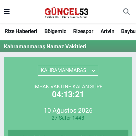
Rize Haberleri
Bölgemiz
Rizespor
Artvin
Baybu
Kahramanmaraş Namaz Vakitleri
KAHRAMANMARAŞ
İMSAK VAKTINE KALAN SÜRE
04:13:21
10 Ağustos 2026
27 Safer 1448