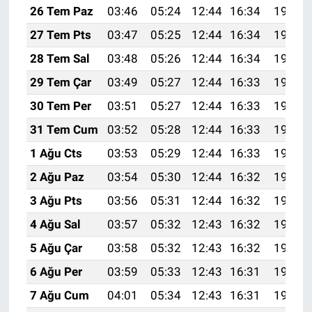
26 Tem Paz
03:46
05:24
12:44
16:34
19:54
27 Tem Pts
03:47
05:25
12:44
16:34
19:53
28 Tem Sal
03:48
05:26
12:44
16:34
19:52
29 Tem Çar
03:49
05:27
12:44
16:33
19:51
30 Tem Per
03:51
05:27
12:44
16:33
19:50
31 Tem Cum
03:52
05:28
12:44
16:33
19:49
1 Ağu Cts
03:53
05:29
12:44
16:33
19:48
2 Ağu Paz
03:54
05:30
12:44
16:32
19:47
3 Ağu Pts
03:56
05:31
12:44
16:32
19:46
4 Ağu Sal
03:57
05:32
12:43
16:32
19:45
5 Ağu Çar
03:58
05:32
12:43
16:32
19:44
6 Ağu Per
03:59
05:33
12:43
16:31
19:43
7 Ağu Cum
04:01
05:34
12:43
16:31
19:42