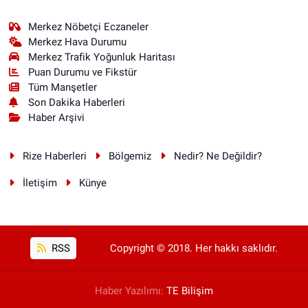
Merkez Nöbetçi Eczaneler
Merkez Hava Durumu
Merkez Trafik Yoğunluk Haritası
Puan Durumu ve Fikstür
Tüm Manşetler
Son Dakika Haberleri
Haber Arşivi
Rize Haberleri
Bölgemiz
Nedir? Ne Değildir?
İletişim
Künye
RSS
Copyright © 2018. Her hakkı saklıdır.
Haber Yazılımı:
TE Bilişim