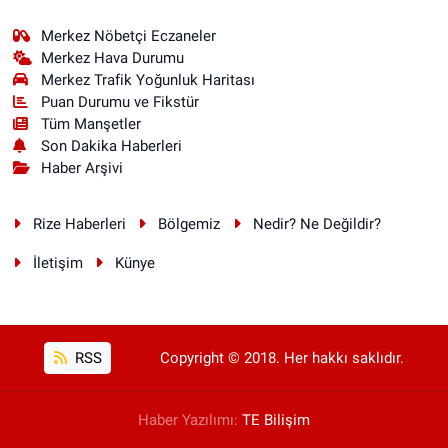
Merkez Nöbetçi Eczaneler
Merkez Hava Durumu
Merkez Trafik Yoğunluk Haritası
Puan Durumu ve Fikstür
Tüm Manşetler
Son Dakika Haberleri
Haber Arşivi
Rize Haberleri
Bölgemiz
Nedir? Ne Değildir?
İletişim
Künye
RSS
Copyright © 2018. Her hakkı saklıdır.
Haber Yazılımı:
TE Bilişim