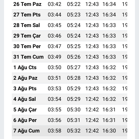
26 Tem Paz
03:42
05:22
12:43
16:34
19:54
27 Tem Pts
03:44
05:23
12:43
16:34
19:53
28 Tem Sal
03:45
05:24
12:43
16:33
19:52
29 Tem Çar
03:46
05:24
12:43
16:33
19:51
30 Tem Per
03:47
05:25
12:43
16:33
19:50
31 Tem Cum
03:49
05:26
12:43
16:33
19:49
1 Ağu Cts
03:50
05:27
12:43
16:32
19:48
2 Ağu Paz
03:51
05:28
12:43
16:32
19:47
3 Ağu Pts
03:53
05:29
12:43
16:32
19:46
4 Ağu Sal
03:54
05:29
12:42
16:32
19:45
5 Ağu Çar
03:55
05:30
12:42
16:31
19:44
6 Ağu Per
03:56
05:31
12:42
16:31
19:43
7 Ağu Cum
03:58
05:32
12:42
16:30
19:42