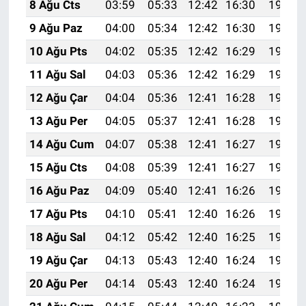
8 Ağu Cts
03:59
05:33
12:42
16:30
19:41
9 Ağu Paz
04:00
05:34
12:42
16:30
19:40
10 Ağu Pts
04:02
05:35
12:42
16:29
19:39
11 Ağu Sal
04:03
05:36
12:42
16:29
19:38
12 Ağu Çar
04:04
05:36
12:41
16:28
19:36
13 Ağu Per
04:05
05:37
12:41
16:28
19:35
14 Ağu Cum
04:07
05:38
12:41
16:27
19:34
15 Ağu Cts
04:08
05:39
12:41
16:27
19:33
16 Ağu Paz
04:09
05:40
12:41
16:26
19:31
17 Ağu Pts
04:10
05:41
12:40
16:26
19:30
18 Ağu Sal
04:12
05:42
12:40
16:25
19:29
19 Ağu Çar
04:13
05:43
12:40
16:24
19:28
20 Ağu Per
04:14
05:43
12:40
16:24
19:26