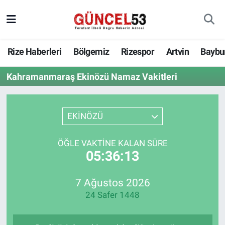
Rize Haberleri
Bölgemiz
Rizespor
Artvin
Baybu
Kahramanmaraş Ekinözü Namaz Vakitleri
EKİNÖZÜ
ÖĞLE VAKTINE KALAN SÜRE
05:36:13
7 Ağustos 2026
24 Safer 1448