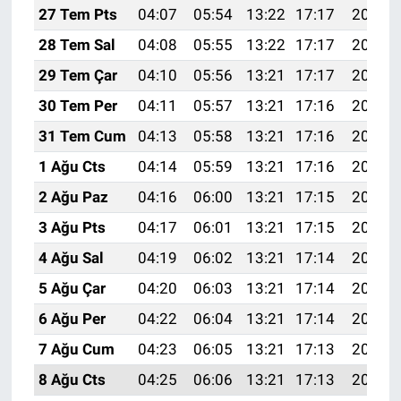
27 Tem Pts
04:07
05:54
13:22
17:17
20:39
28 Tem Sal
04:08
05:55
13:22
17:17
20:38
29 Tem Çar
04:10
05:56
13:21
17:17
20:37
30 Tem Per
04:11
05:57
13:21
17:16
20:36
31 Tem Cum
04:13
05:58
13:21
17:16
20:35
1 Ağu Cts
04:14
05:59
13:21
17:16
20:34
2 Ağu Paz
04:16
06:00
13:21
17:15
20:33
3 Ağu Pts
04:17
06:01
13:21
17:15
20:32
4 Ağu Sal
04:19
06:02
13:21
17:14
20:31
5 Ağu Çar
04:20
06:03
13:21
17:14
20:30
6 Ağu Per
04:22
06:04
13:21
17:14
20:28
7 Ağu Cum
04:23
06:05
13:21
17:13
20:27
8 Ağu Cts
04:25
06:06
13:21
17:13
20:26