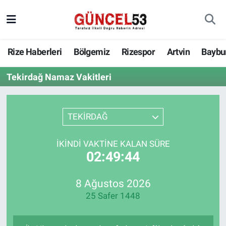
Rize Haberleri
Bölgemiz
Rizespor
Artvin
Baybu
Tekirdağ Namaz Vakitleri
TEKİRDAĞ
İKINDI VAKTINE KALAN SÜRE
02:49:44
8 Ağustos 2026
25 Safer 1448