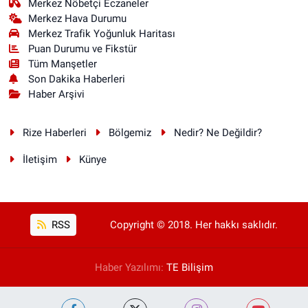
Merkez Nöbetçi Eczaneler
Merkez Hava Durumu
Merkez Trafik Yoğunluk Haritası
Puan Durumu ve Fikstür
Tüm Manşetler
Son Dakika Haberleri
Haber Arşivi
Rize Haberleri
Bölgemiz
Nedir? Ne Değildir?
İletişim
Künye
RSS
Copyright © 2018. Her hakkı saklıdır.
Haber Yazılımı:
TE Bilişim