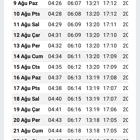
9 Ağu Paz
04:26
06:07
13:21
17:12
20:25
10 Ağu Pts
04:28
06:08
13:20
17:12
20:23
11 Ağu Sal
04:29
06:09
13:20
17:11
20:22
12 Ağu Çar
04:31
06:09
13:20
17:10
20:21
13 Ağu Per
04:32
06:10
13:20
17:10
20:19
14 Ağu Cum
04:34
06:11
13:20
17:09
20:18
15 Ağu Cts
04:35
06:12
13:20
17:09
20:17
16 Ağu Paz
04:37
06:13
13:19
17:08
20:15
17 Ağu Pts
04:38
06:14
13:19
17:07
20:14
18 Ağu Sal
04:40
06:15
13:19
17:07
20:12
19 Ağu Çar
04:41
06:16
13:19
17:06
20:11
20 Ağu Per
04:43
06:17
13:18
17:05
20:10
21 Ağu Cum
04:44
06:18
13:18
17:05
20:08