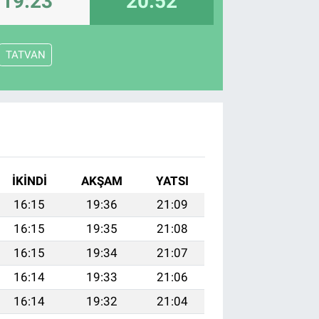
19:23
20:52
TATVAN
İKINDI
AKŞAM
YATSI
16:15
19:36
21:09
16:15
19:35
21:08
16:15
19:34
21:07
16:14
19:33
21:06
16:14
19:32
21:04