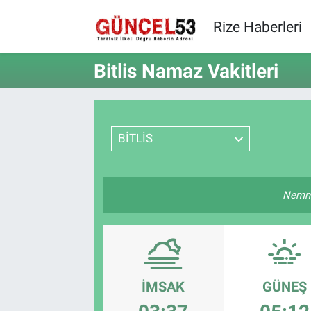
Rize Haberleri
Bitlis Namaz Vakitleri
BİTLİS
Nemmâ
İMSAK
GÜNEŞ