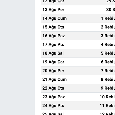
12 Ağu Çar
29 S
13 Ağu Per
30 S
14 Ağu Cum
1 Rebi
15 Ağu Cts
2 Rebi
16 Ağu Paz
3 Rebi
17 Ağu Pts
4 Rebi
18 Ağu Sal
5 Rebi
19 Ağu Çar
6 Rebi
20 Ağu Per
7 Rebi
21 Ağu Cum
8 Rebi
22 Ağu Cts
9 Rebi
23 Ağu Paz
10 Rebi
24 Ağu Pts
11 Rebi
25 Ağu Sal
12 Rebi