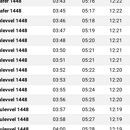
afer 1448
03:43
05:16
12:22
afer 1448
03:45
05:17
12:22
ulevvel 1448
03:46
05:18
12:21
ulevvel 1448
03:47
05:19
12:21
ulevvel 1448
03:48
05:20
12:21
ulevvel 1448
03:50
05:21
12:21
ulevvel 1448
03:51
05:21
12:21
ulevvel 1448
03:52
05:22
12:20
ulevvel 1448
03:53
05:23
12:20
ulevvel 1448
03:55
05:24
12:20
ulevvel 1448
03:56
05:25
12:20
ulevvel 1448
03:57
05:26
12:19
ulevvel 1448
03:58
05:27
12:19
ulevvel 1448
04:00
05:28
12:19