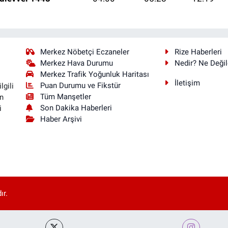
Merkez Nöbetçi Eczaneler
Rize Haberleri
Merkez Hava Durumu
Nedir? Ne Değil
Merkez Trafik Yoğunluk Haritası
İletişim
Puan Durumu ve Fikstür
lgili
Tüm Manşetler
n
Son Dakika Haberleri
i
Haber Arşivi
ır.