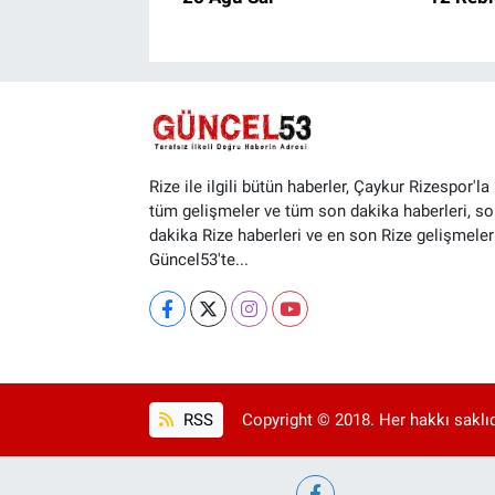
Rize ile ilgili bütün haberler, Çaykur Rizespor'la i
tüm gelişmeler ve tüm son dakika haberleri, so
dakika Rize haberleri ve en son Rize gelişmeler
Güncel53'te...
RSS
Copyright © 2018. Her hakkı saklıd