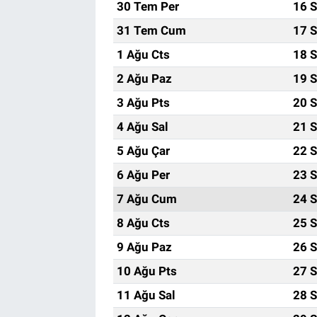
30 Tem Per
16 S
31 Tem Cum
17 S
1 Ağu Cts
18 S
2 Ağu Paz
19 S
3 Ağu Pts
20 S
4 Ağu Sal
21 S
5 Ağu Çar
22 S
6 Ağu Per
23 S
7 Ağu Cum
24 S
8 Ağu Cts
25 S
9 Ağu Paz
26 S
10 Ağu Pts
27 S
11 Ağu Sal
28 S