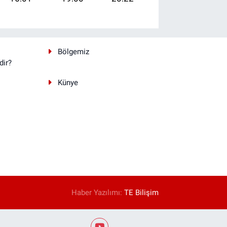
Bölgemiz
dir?
Künye
Haber Yazılımı:
TE Bilişim