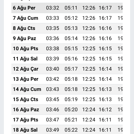
6 Ağu Per
03:32
05:11
12:26
16:17
19:31
7 Ağu Cum
03:33
05:12
12:26
16:17
19:30
8 Ağu Cts
03:35
05:13
12:26
16:16
19:29
9 Ağu Paz
03:36
05:14
12:26
16:16
19:27
10 Ağu Pts
03:38
05:15
12:25
16:15
19:26
11 Ağu Sal
03:39
05:16
12:25
16:15
19:25
12 Ağu Çar
03:40
05:17
12:25
16:14
19:24
13 Ağu Per
03:42
05:18
12:25
16:14
19:22
14 Ağu Cum
03:43
05:18
12:25
16:13
19:21
15 Ağu Cts
03:45
05:19
12:25
16:13
19:20
16 Ağu Paz
03:46
05:20
12:24
16:12
19:18
17 Ağu Pts
03:47
05:21
12:24
16:11
19:17
18 Ağu Sal
03:49
05:22
12:24
16:11
19:16