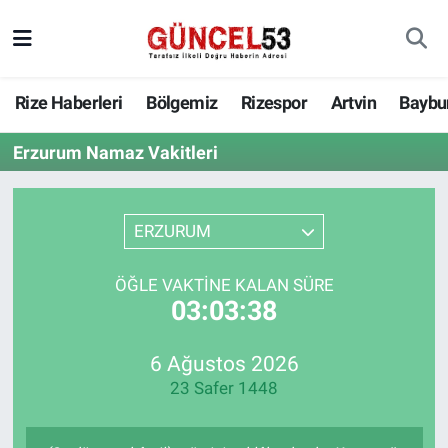
Rize Haberleri
Bölgemiz
Rizespor
Artvin
Baybu
Erzurum Namaz Vakitleri
ERZURUM
ÖĞLE VAKTINE KALAN SÜRE
03:03:38
6 Ağustos 2026
23 Safer 1448