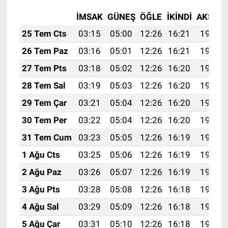
İMSAK
GÜNEŞ
ÖĞLE
İKINDI
AKŞAM
25 Tem Cts
03:15
05:00
12:26
16:21
19:43
26 Tem Paz
03:16
05:01
12:26
16:21
19:42
27 Tem Pts
03:18
05:02
12:26
16:20
19:41
28 Tem Sal
03:19
05:03
12:26
16:20
19:40
29 Tem Çar
03:21
05:04
12:26
16:20
19:39
30 Tem Per
03:22
05:04
12:26
16:20
19:38
31 Tem Cum
03:23
05:05
12:26
16:19
19:37
1 Ağu Cts
03:25
05:06
12:26
16:19
19:36
2 Ağu Paz
03:26
05:07
12:26
16:19
19:35
3 Ağu Pts
03:28
05:08
12:26
16:18
19:34
4 Ağu Sal
03:29
05:09
12:26
16:18
19:33
5 Ağu Çar
03:31
05:10
12:26
16:18
19:32