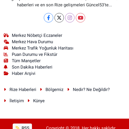
haberleri ve en son Rize gelişmeleri Güncel53'te...
Merkez Nöbetçi Eczaneler
Merkez Hava Durumu
Merkez Trafik Yoğunluk Haritası
Puan Durumu ve Fikstür
Tüm Manşetler
Son Dakika Haberleri
Haber Arşivi
Rize Haberleri
Bölgemiz
Nedir? Ne Değildir?
İletişim
Künye
RSS
Copyright © 2018. Her hakkı saklıdır.