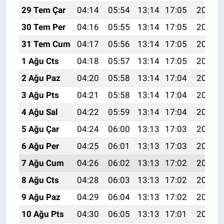
29 Tem Çar
04:14
05:54
13:14
17:05
20:24
30 Tem Per
04:16
05:55
13:14
17:05
20:23
31 Tem Cum
04:17
05:56
13:14
17:05
20:22
1 Ağu Cts
04:18
05:57
13:14
17:05
20:21
2 Ağu Paz
04:20
05:58
13:14
17:04
20:20
3 Ağu Pts
04:21
05:58
13:14
17:04
20:19
4 Ağu Sal
04:22
05:59
13:14
17:04
20:18
5 Ağu Çar
04:24
06:00
13:13
17:03
20:17
6 Ağu Per
04:25
06:01
13:13
17:03
20:16
7 Ağu Cum
04:26
06:02
13:13
17:02
20:15
8 Ağu Cts
04:28
06:03
13:13
17:02
20:13
9 Ağu Paz
04:29
06:04
13:13
17:02
20:12
10 Ağu Pts
04:30
06:05
13:13
17:01
20:11