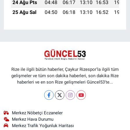
24 Ağu Pts
04:48
06:17
13:10
16:53
19:53
25 Ağu Sal
04:50
06:18
13:10
16:52
19:51
Rize ile ilgili bütün haberler, Çaykur Rizespor'la ilgili tüm
gelişmeler ve tüm son dakika haberleri, son dakika Rize
haberleri ve en son Rize gelişmeleri Güncel53'te...
Merkez Nöbetçi Eczaneler
Merkez Hava Durumu
Merkez Trafik Yoğunluk Haritası