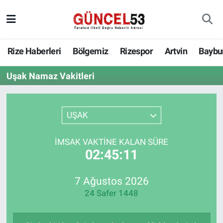
Rize Haberleri
Bölgemiz
Rizespor
Artvin
Baybu
Uşak Namaz Vakitleri
UŞAK
İMSAK VAKTINE KALAN SÜRE
02:45:11
7 Ağustos 2026
24 Safer 1448