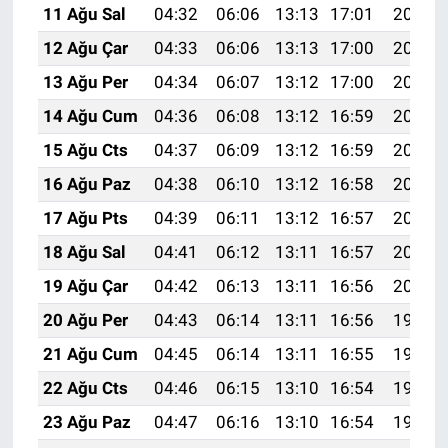
11 Ağu Sal
04:32
06:06
13:13
17:01
20:10
12 Ağu Çar
04:33
06:06
13:13
17:00
20:09
13 Ağu Per
04:34
06:07
13:12
17:00
20:07
14 Ağu Cum
04:36
06:08
13:12
16:59
20:06
15 Ağu Cts
04:37
06:09
13:12
16:59
20:05
16 Ağu Paz
04:38
06:10
13:12
16:58
20:04
17 Ağu Pts
04:39
06:11
13:12
16:57
20:02
18 Ağu Sal
04:41
06:12
13:11
16:57
20:01
19 Ağu Çar
04:42
06:13
13:11
16:56
20:00
20 Ağu Per
04:43
06:14
13:11
16:56
19:58
21 Ağu Cum
04:45
06:14
13:11
16:55
19:57
22 Ağu Cts
04:46
06:15
13:10
16:54
19:56
23 Ağu Paz
04:47
06:16
13:10
16:54
19:54