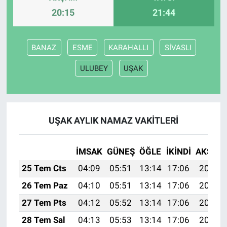
20:15
21:44
BANAZ
ESME
KARAHALLI
SİVASLI
ULUBEY
UŞAK
UŞAK AYLIK NAMAZ VAKITLERI
İMSAK
GÜNEŞ
ÖĞLE
İKINDI
AKŞAM
25 Tem Cts
04:09
05:51
13:14
17:06
20:27
26 Tem Paz
04:10
05:51
13:14
17:06
20:26
27 Tem Pts
04:12
05:52
13:14
17:06
20:26
28 Tem Sal
04:13
05:53
13:14
17:06
20:25