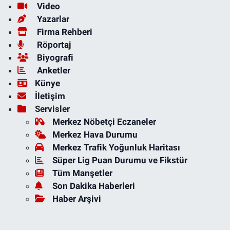
Video
Yazarlar
Firma Rehberi
Röportaj
Biyografi
Anketler
Künye
İletişim
Servisler
Merkez Nöbetçi Eczaneler
Merkez Hava Durumu
Merkez Trafik Yoğunluk Haritası
Süper Lig Puan Durumu ve Fikstür
Tüm Manşetler
Son Dakika Haberleri
Haber Arşivi