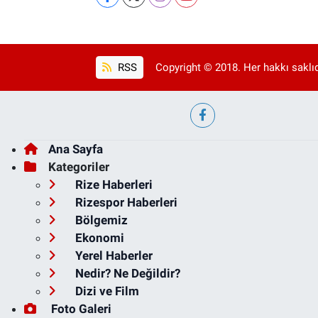
RSS
Copyright © 2018. Her hakkı saklıd
Ana Sayfa
Kategoriler
Rize Haberleri
Rizespor Haberleri
Bölgemiz
Ekonomi
Yerel Haberler
Nedir? Ne Değildir?
Dizi ve Film
Foto Galeri