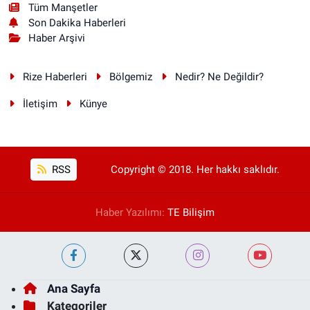
Tüm Manşetler
Son Dakika Haberleri
Haber Arşivi
Rize Haberleri
Bölgemiz
Nedir? Ne Değildir?
İletişim
Künye
RSS
Copyright © 2018. Her hakkı saklıdır.
Haber Yazılımı:
TE Bilişim
Ana Sayfa
Kategoriler