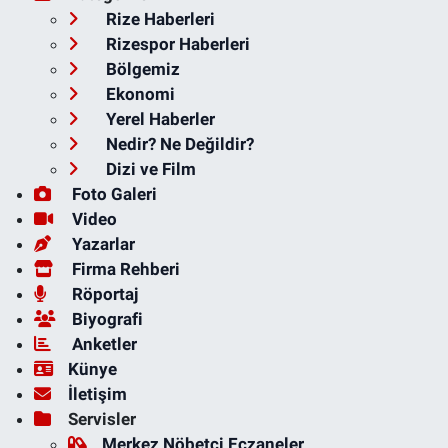
Rize Haberleri
Rizespor Haberleri
Bölgemiz
Ekonomi
Yerel Haberler
Nedir? Ne Değildir?
Dizi ve Film
Foto Galeri
Video
Yazarlar
Firma Rehberi
Röportaj
Biyografi
Anketler
Künye
İletişim
Servisler
Merkez Nöbetçi Eczaneler