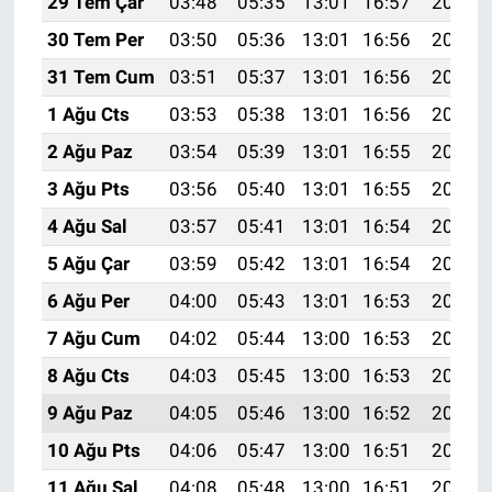
29 Tem Çar
03:48
05:35
13:01
16:57
20:17
30 Tem Per
03:50
05:36
13:01
16:56
20:16
31 Tem Cum
03:51
05:37
13:01
16:56
20:15
1 Ağu Cts
03:53
05:38
13:01
16:56
20:14
2 Ağu Paz
03:54
05:39
13:01
16:55
20:13
3 Ağu Pts
03:56
05:40
13:01
16:55
20:12
4 Ağu Sal
03:57
05:41
13:01
16:54
20:11
5 Ağu Çar
03:59
05:42
13:01
16:54
20:10
6 Ağu Per
04:00
05:43
13:01
16:53
20:08
7 Ağu Cum
04:02
05:44
13:00
16:53
20:07
8 Ağu Cts
04:03
05:45
13:00
16:53
20:06
9 Ağu Paz
04:05
05:46
13:00
16:52
20:05
10 Ağu Pts
04:06
05:47
13:00
16:51
20:03
11 Ağu Sal
04:08
05:48
13:00
16:51
20:02