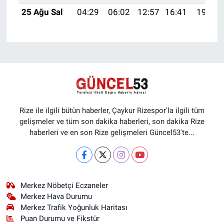
25 Ağu Sal
04:29
06:02
12:57
16:41
19:42
Rize ile ilgili bütün haberler, Çaykur Rizespor'la ilgili tüm
gelişmeler ve tüm son dakika haberleri, son dakika Rize
haberleri ve en son Rize gelişmeleri Güncel53'te...
Merkez Nöbetçi Eczaneler
Merkez Hava Durumu
Merkez Trafik Yoğunluk Haritası
Puan Durumu ve Fikstür