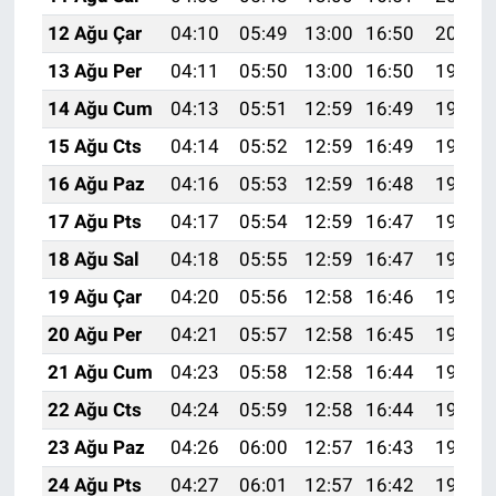
12 Ağu Çar
04:10
05:49
13:00
16:50
20:01
13 Ağu Per
04:11
05:50
13:00
16:50
19:59
14 Ağu Cum
04:13
05:51
12:59
16:49
19:58
15 Ağu Cts
04:14
05:52
12:59
16:49
19:57
16 Ağu Paz
04:16
05:53
12:59
16:48
19:55
17 Ağu Pts
04:17
05:54
12:59
16:47
19:54
18 Ağu Sal
04:18
05:55
12:59
16:47
19:52
19 Ağu Çar
04:20
05:56
12:58
16:46
19:51
20 Ağu Per
04:21
05:57
12:58
16:45
19:50
21 Ağu Cum
04:23
05:58
12:58
16:44
19:48
22 Ağu Cts
04:24
05:59
12:58
16:44
19:47
23 Ağu Paz
04:26
06:00
12:57
16:43
19:45
24 Ağu Pts
04:27
06:01
12:57
16:42
19:43