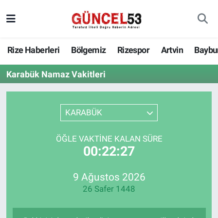
Rize Haberleri
Bölgemiz
Rizespor
Artvin
Baybu
Karabük Namaz Vakitleri
KARABÜK
ÖĞLE VAKTINE KALAN SÜRE
00:22:27
9 Ağustos 2026
26 Safer 1448