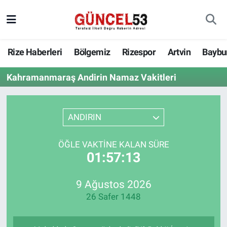
Rize Haberleri
Bölgemiz
Rizespor
Artvin
Baybu
Kahramanmaraş Andirin Namaz Vakitleri
ANDIRIN
ÖĞLE VAKTINE KALAN SÜRE
01:57:13
9 Ağustos 2026
26 Safer 1448