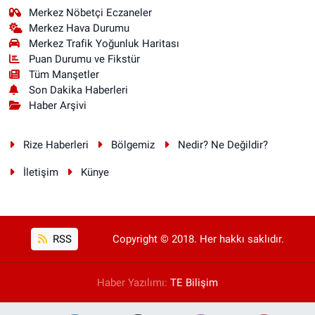
Merkez Nöbetçi Eczaneler
Merkez Hava Durumu
Merkez Trafik Yoğunluk Haritası
Puan Durumu ve Fikstür
Tüm Manşetler
Son Dakika Haberleri
Haber Arşivi
Rize Haberleri
Bölgemiz
Nedir? Ne Değildir?
İletişim
Künye
RSS
Copyright © 2018. Her hakkı saklıdır.
Haber Yazılımı:
TE Bilişim