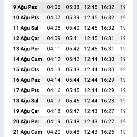
9 Ağu Paz
04:06
05:38
12:45
16:32
19:42
10 Ağu Pts
04:07
05:39
12:45
16:32
19:41
11 Ağu Sal
04:08
05:40
12:45
16:32
19:40
12 Ağu Çar
04:09
05:41
12:45
16:31
19:39
13 Ağu Per
04:11
05:42
12:45
16:31
19:38
14 Ağu Cum
04:12
05:42
12:44
16:30
19:37
15 Ağu Cts
04:13
05:43
12:44
16:30
19:35
16 Ağu Paz
04:14
05:44
12:44
16:29
19:34
17 Ağu Pts
04:16
05:45
12:44
16:29
19:33
18 Ağu Sal
04:17
05:46
12:44
16:28
19:31
19 Ağu Çar
04:18
05:47
12:43
16:27
19:30
20 Ağu Per
04:19
05:48
12:43
16:27
19:29
21 Ağu Cum
04:20
05:48
12:43
16:26
19:28