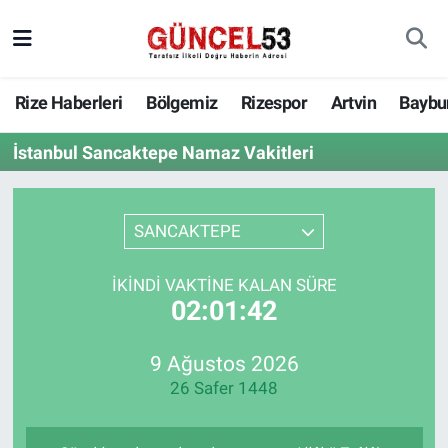
Rize Haberleri
Bölgemiz
Rizespor
Artvin
Baybu
İstanbul Sancaktepe Namaz Vakitleri
SANCAKTEPE
İKINDI VAKTINE KALAN SÜRE
02:01:42
9 Ağustos 2026
26 Safer 1448