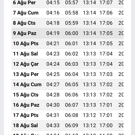
6 Ağu Per
04:15
05:57
13:14
17:07
20:22
7 Ağu Cum
04:16
05:58
13:14
17:06
20:20
8 Ağu Cts
04:18
05:59
13:14
17:06
20:19
9 Ağu Paz
04:19
06:00
13:14
17:05
20:18
10 Ağu Pts
04:21
06:01
13:14
17:05
20:17
11 Ağu Sal
04:23
06:02
13:13
17:04
20:15
12 Ağu Çar
04:24
06:03
13:13
17:04
20:14
13 Ağu Per
04:25
06:04
13:13
17:03
20:13
14 Ağu Cum
04:27
06:05
13:13
17:02
20:11
15 Ağu Cts
04:28
06:06
13:13
17:02
20:10
16 Ağu Paz
04:30
06:07
13:13
17:01
20:08
17 Ağu Pts
04:31
06:08
13:12
17:01
20:07
18 Ağu Sal
04:33
06:09
13:12
17:00
20:06