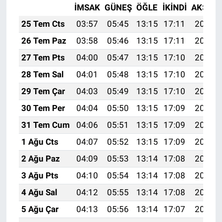
İMSAK
GÜNEŞ
ÖĞLE
İKINDI
AKŞAM
25 Tem Cts
03:57
05:45
13:15
17:11
20:34
26 Tem Paz
03:58
05:46
13:15
17:11
20:33
27 Tem Pts
04:00
05:47
13:15
17:10
20:32
28 Tem Sal
04:01
05:48
13:15
17:10
20:31
29 Tem Çar
04:03
05:49
13:15
17:10
20:30
30 Tem Per
04:04
05:50
13:15
17:09
20:29
31 Tem Cum
04:06
05:51
13:15
17:09
20:28
1 Ağu Cts
04:07
05:52
13:15
17:09
20:27
2 Ağu Paz
04:09
05:53
13:14
17:08
20:26
3 Ağu Pts
04:10
05:54
13:14
17:08
20:25
4 Ağu Sal
04:12
05:55
13:14
17:08
20:24
5 Ağu Çar
04:13
05:56
13:14
17:07
20:23