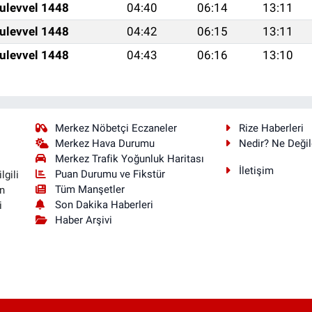
ulevvel 1448
04:40
06:14
13:11
ulevvel 1448
04:42
06:15
13:11
ulevvel 1448
04:43
06:16
13:10
Merkez Nöbetçi Eczaneler
Rize Haberleri
Merkez Hava Durumu
Nedir? Ne Değil
Merkez Trafik Yoğunluk Haritası
İletişim
Puan Durumu ve Fikstür
lgili
Tüm Manşetler
n
Son Dakika Haberleri
i
Haber Arşivi