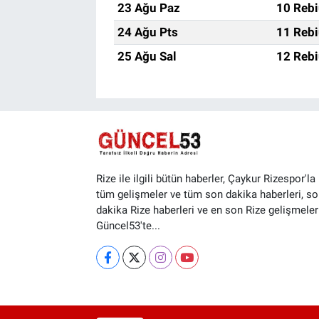
23 Ağu Paz
10 Rebi
24 Ağu Pts
11 Rebi
25 Ağu Sal
12 Rebi
Rize ile ilgili bütün haberler, Çaykur Rizespor'la i
tüm gelişmeler ve tüm son dakika haberleri, so
dakika Rize haberleri ve en son Rize gelişmeler
Güncel53'te...