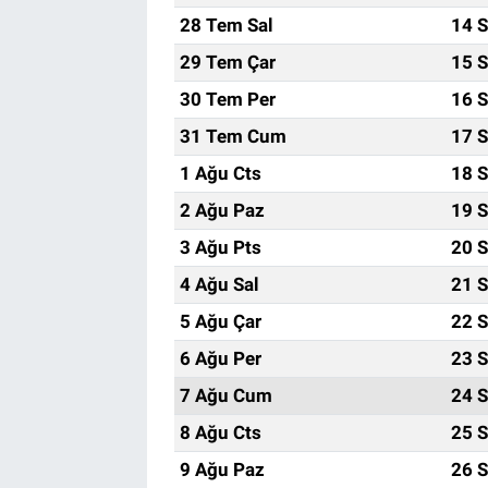
28 Tem Sal
14 S
29 Tem Çar
15 S
30 Tem Per
16 S
31 Tem Cum
17 S
1 Ağu Cts
18 S
2 Ağu Paz
19 S
3 Ağu Pts
20 S
4 Ağu Sal
21 S
5 Ağu Çar
22 S
6 Ağu Per
23 S
7 Ağu Cum
24 S
8 Ağu Cts
25 S
9 Ağu Paz
26 S