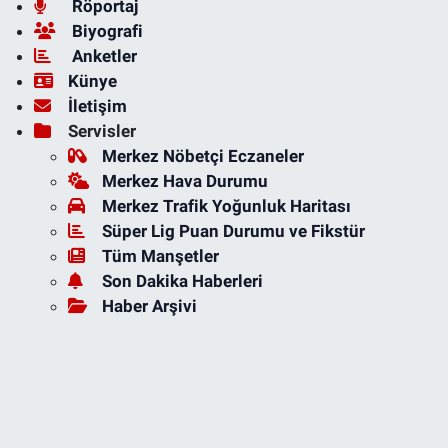
Röportaj
Biyografi
Anketler
Künye
İletişim
Servisler
Merkez Nöbetçi Eczaneler
Merkez Hava Durumu
Merkez Trafik Yoğunluk Haritası
Süper Lig Puan Durumu ve Fikstür
Tüm Manşetler
Son Dakika Haberleri
Haber Arşivi