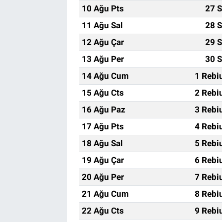
10 Ağu Pts
27 S
11 Ağu Sal
28 S
12 Ağu Çar
29 S
13 Ağu Per
30 S
14 Ağu Cum
1 Rebi
15 Ağu Cts
2 Rebi
16 Ağu Paz
3 Rebi
17 Ağu Pts
4 Rebi
18 Ağu Sal
5 Rebi
19 Ağu Çar
6 Rebi
20 Ağu Per
7 Rebi
21 Ağu Cum
8 Rebi
22 Ağu Cts
9 Rebi