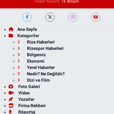
Haber Yazılımı:
TE Bilişim
Ana Sayfa
Kategoriler
Rize Haberleri
Rizespor Haberleri
Bölgemiz
Ekonomi
Yerel Haberler
Nedir? Ne Değildir?
Dizi ve Film
Foto Galeri
Video
Yazarlar
Firma Rehberi
Röportaj