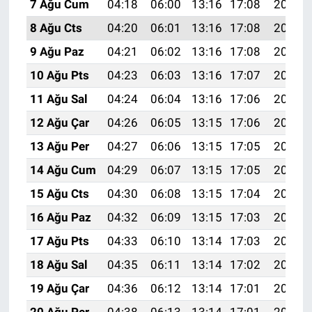
7 Ağu Cum
04:18
06:00
13:16
17:08
20:23
8 Ağu Cts
04:20
06:01
13:16
17:08
20:21
9 Ağu Paz
04:21
06:02
13:16
17:08
20:20
10 Ağu Pts
04:23
06:03
13:16
17:07
20:19
11 Ağu Sal
04:24
06:04
13:16
17:06
20:17
12 Ağu Çar
04:26
06:05
13:15
17:06
20:16
13 Ağu Per
04:27
06:06
13:15
17:05
20:15
14 Ağu Cum
04:29
06:07
13:15
17:05
20:13
15 Ağu Cts
04:30
06:08
13:15
17:04
20:12
16 Ağu Paz
04:32
06:09
13:15
17:03
20:11
17 Ağu Pts
04:33
06:10
13:14
17:03
20:09
18 Ağu Sal
04:35
06:11
13:14
17:02
20:08
19 Ağu Çar
04:36
06:12
13:14
17:01
20:06