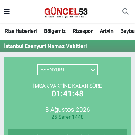
Rize Haberleri
Bölgemiz
Rizespor
Artvin
Baybu
İstanbul Esenyurt Namaz Vakitleri
ESENYURT
İMSAK VAKTINE KALAN SÜRE
01:41:48
8 Ağustos 2026
25 Safer 1448