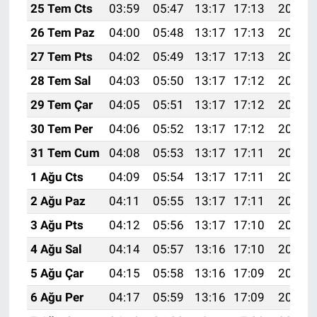
25 Tem Cts
03:59
05:47
13:17
17:13
20:36
26 Tem Paz
04:00
05:48
13:17
17:13
20:35
27 Tem Pts
04:02
05:49
13:17
17:13
20:35
28 Tem Sal
04:03
05:50
13:17
17:12
20:34
29 Tem Çar
04:05
05:51
13:17
17:12
20:33
30 Tem Per
04:06
05:52
13:17
17:12
20:32
31 Tem Cum
04:08
05:53
13:17
17:11
20:31
1 Ağu Cts
04:09
05:54
13:17
17:11
20:29
2 Ağu Paz
04:11
05:55
13:17
17:11
20:28
3 Ağu Pts
04:12
05:56
13:17
17:10
20:27
4 Ağu Sal
04:14
05:57
13:16
17:10
20:26
5 Ağu Çar
04:15
05:58
13:16
17:09
20:25
6 Ağu Per
04:17
05:59
13:16
17:09
20:24