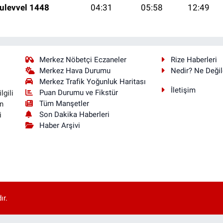
ulevvel 1448
04:31
05:58
12:49
Merkez Nöbetçi Eczaneler
Rize Haberleri
Merkez Hava Durumu
Nedir? Ne Değil
Merkez Trafik Yoğunluk Haritası
İletişim
Puan Durumu ve Fikstür
lgili
Tüm Manşetler
n
Son Dakika Haberleri
i
Haber Arşivi
ır.