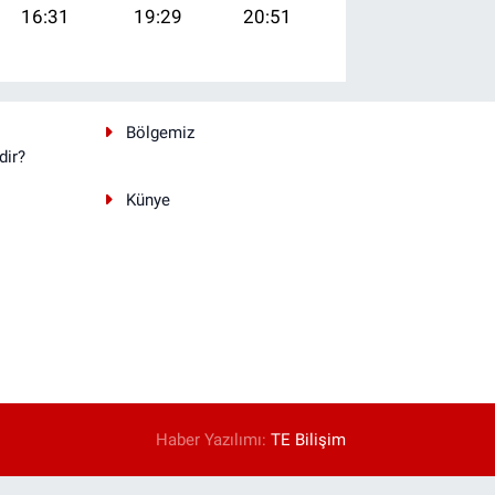
16:31
19:29
20:51
Bölgemiz
dir?
Künye
Haber Yazılımı:
TE Bilişim