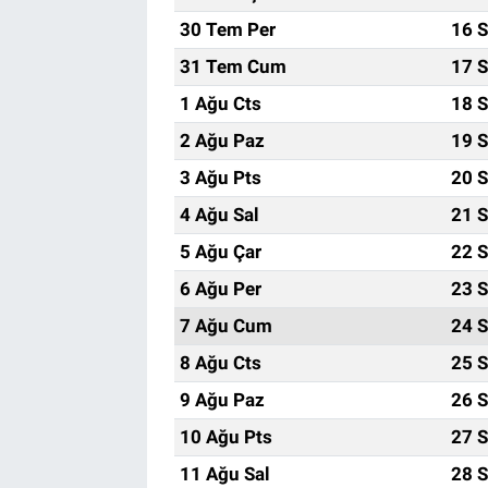
30 Tem Per
16 S
31 Tem Cum
17 S
1 Ağu Cts
18 S
2 Ağu Paz
19 S
3 Ağu Pts
20 S
4 Ağu Sal
21 S
5 Ağu Çar
22 S
6 Ağu Per
23 S
7 Ağu Cum
24 S
8 Ağu Cts
25 S
9 Ağu Paz
26 S
10 Ağu Pts
27 S
11 Ağu Sal
28 S