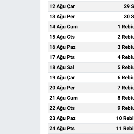
12 Ağu Çar
29 S
13 Ağu Per
30 S
14 Ağu Cum
1 Rebi
15 Ağu Cts
2 Rebi
16 Ağu Paz
3 Rebi
17 Ağu Pts
4 Rebi
18 Ağu Sal
5 Rebi
19 Ağu Çar
6 Rebi
20 Ağu Per
7 Rebi
21 Ağu Cum
8 Rebi
22 Ağu Cts
9 Rebi
23 Ağu Paz
10 Rebi
24 Ağu Pts
11 Rebi