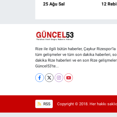
25 Ağu Sal
12 Rebi
Rize ile ilgili bütün haberler, Çaykur Rizespor'la i
tüm gelişmeler ve tüm son dakika haberleri, so
dakika Rize haberleri ve en son Rize gelişmeler
Güncel53'te...
RSS
Copyright © 2018. Her hakkı saklıd