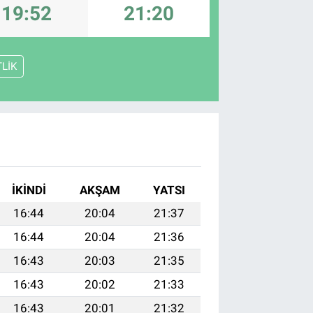
19:52
21:20
TLİK
İKINDI
AKŞAM
YATSI
16:44
20:04
21:37
16:44
20:04
21:36
16:43
20:03
21:35
16:43
20:02
21:33
16:43
20:01
21:32