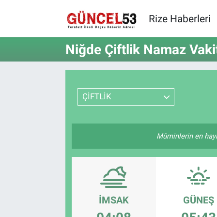
Rize Haberleri
Niğde Çiftlik Namaz Vakit
ÇİFTLİK
Müminlerin en hayırl
İMSAK
GÜNEŞ