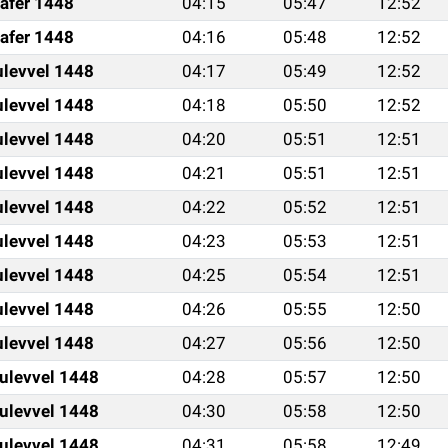
afer 1448
04:15
05:47
12:52
afer 1448
04:16
05:48
12:52
ulevvel 1448
04:17
05:49
12:52
ulevvel 1448
04:18
05:50
12:52
ulevvel 1448
04:20
05:51
12:51
ulevvel 1448
04:21
05:51
12:51
ulevvel 1448
04:22
05:52
12:51
ulevvel 1448
04:23
05:53
12:51
ulevvel 1448
04:25
05:54
12:51
ulevvel 1448
04:26
05:55
12:50
ulevvel 1448
04:27
05:56
12:50
ulevvel 1448
04:28
05:57
12:50
ulevvel 1448
04:30
05:58
12:50
ulevvel 1448
04:31
05:58
12:49