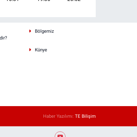
Bölgemiz
dir?
Künye
Haber Yazılımı:
TE Bilişim