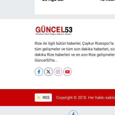
Rize ile ilgili bütün haberler, Çaykur Rizespor'la i
tüm gelişmeler ve tüm son dakika haberleri, so
dakika Rize haberleri ve en son Rize gelişmeler
Güncel53'te...
RSS
Copyright © 2018. Her hakkı saklıd