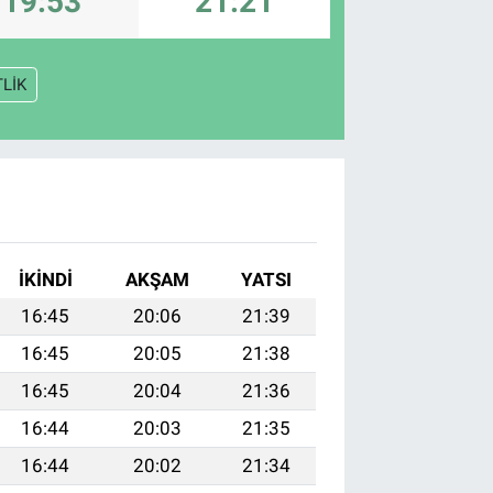
19:53
21:21
TLİK
İKINDI
AKŞAM
YATSI
16:45
20:06
21:39
16:45
20:05
21:38
16:45
20:04
21:36
16:44
20:03
21:35
16:44
20:02
21:34