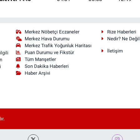
Merkez Nöbetçi Eczaneler
Rize Haberleri
Merkez Hava Durumu
Nedir? Ne Değil
Merkez Trafik Yoğunluk Haritası
İletişim
Puan Durumu ve Fikstür
lgili
Tüm Manşetler
n
Son Dakika Haberleri
i
Haber Arşivi
ır.