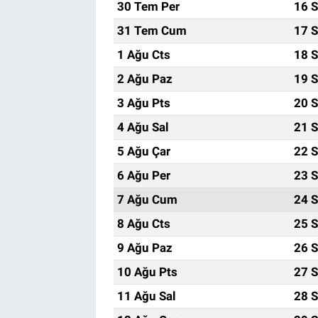
30 Tem Per
16 S
31 Tem Cum
17 S
1 Ağu Cts
18 S
2 Ağu Paz
19 S
3 Ağu Pts
20 S
4 Ağu Sal
21 S
5 Ağu Çar
22 S
6 Ağu Per
23 S
7 Ağu Cum
24 S
8 Ağu Cts
25 S
9 Ağu Paz
26 S
10 Ağu Pts
27 S
11 Ağu Sal
28 S