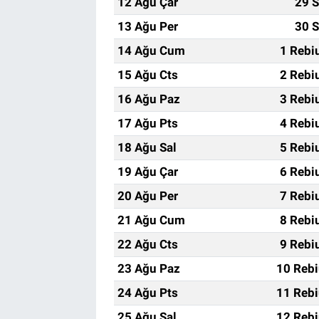
12 Ağu Çar
29 S
13 Ağu Per
30 S
14 Ağu Cum
1 Rebi
15 Ağu Cts
2 Rebi
16 Ağu Paz
3 Rebi
17 Ağu Pts
4 Rebi
18 Ağu Sal
5 Rebi
19 Ağu Çar
6 Rebi
20 Ağu Per
7 Rebi
21 Ağu Cum
8 Rebi
22 Ağu Cts
9 Rebi
23 Ağu Paz
10 Rebi
24 Ağu Pts
11 Rebi
25 Ağu Sal
12 Rebi