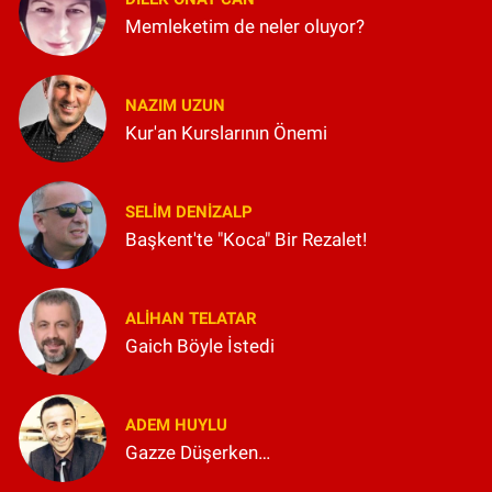
Memleketim de neler oluyor?
NAZIM UZUN
Kur'an Kurslarının Önemi
SELIM DENİZALP
Başkent'te "Koca" Bir Rezalet!
ALIHAN TELATAR
Gaich Böyle İstedi
ADEM HUYLU
Gazze Düşerken…