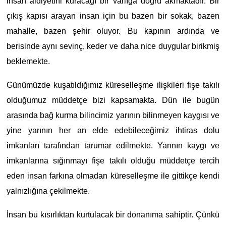
insan aidiyetini kuracağı bir varlığa doğru akmaktadır. Bir
çıkış kapısı arayan insan için bu bazen bir sokak, bazen
mahalle, bazen şehir oluyor. Bu kapının ardında ve
berisinde aynı sevinç, keder ve daha nice duygular birikmiş
beklemekte.
Günümüzde kuşatıldığımız küreselleşme ilişkileri fişe takılı
olduğumuz müddetçe bizi kapsamakta. Dün ile bugün
arasında bağ kurma bilincimiz yarının bilinmeyen kaygısı ve
yine yarının her an elde edebileceğimiz ihtiras dolu
imkanları tarafından tarumar edilmekte. Yarının kaygı ve
imkanlarına sığınmayı fişe takılı olduğu müddetçe tercih
eden insan farkına olmadan küreselleşme ile gittikçe kendi
yalnızlığına çekilmekte.
İnsan bu kısırlıktan kurtulacak bir donanıma sahiptir. Çünkü