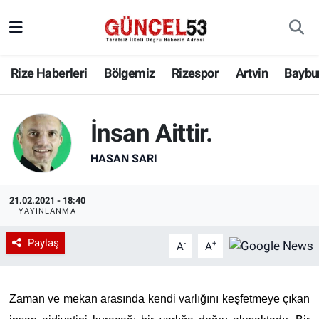
Rize Haberleri
Bölgemiz
Rizespor
Artvin
Baybu
İnsan Aittir.
HASAN SARI
21.02.2021 - 18:40
YAYINLANMA
Paylaş
-
+
A
A
Zaman ve mekan arasında kendi varlığını keşfetmeye çıkan