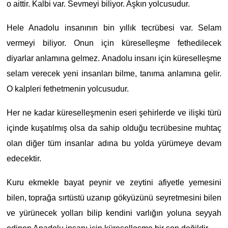
o aittir. Kalbi var. Sevmeyi biliyor. Aşkın yolcusudur.
Hele Anadolu insanının bin yıllık tecrübesi var. Selam
vermeyi biliyor. Onun için küreselleşme fethedilecek
diyarlar anlamına gelmez. Anadolu insanı için küreselleşme
selam verecek yeni insanları bilme, tanıma anlamına gelir.
O kalpleri fethetmenin yolcusudur.
Her ne kadar küreselleşmenin eseri şehirlerde ve ilişki türü
içinde kuşatılmış olsa da sahip olduğu tecrübesine muhtaç
olan diğer tüm insanlar adına bu yolda yürümeye devam
edecektir.
Kuru ekmekle bayat peynir ve zeytini afiyetle yemesini
bilen, toprağa sırtüstü uzanıp gökyüzünü seyretmesini bilen
ve yürünecek yolları bilip kendini varlığın yoluna seyyah