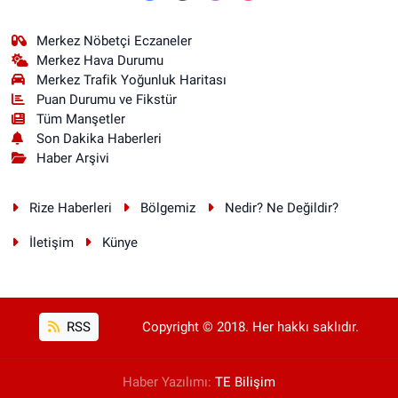
Merkez Nöbetçi Eczaneler
Merkez Hava Durumu
Merkez Trafik Yoğunluk Haritası
Puan Durumu ve Fikstür
Tüm Manşetler
Son Dakika Haberleri
Haber Arşivi
Rize Haberleri
Bölgemiz
Nedir? Ne Değildir?
İletişim
Künye
RSS
Copyright © 2018. Her hakkı saklıdır.
Haber Yazılımı:
TE Bilişim