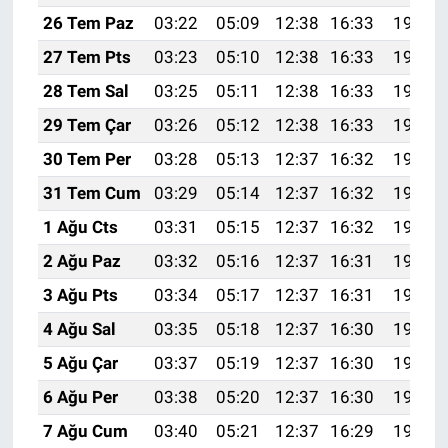
26 Tem Paz
03:22
05:09
12:38
16:33
19:56
27 Tem Pts
03:23
05:10
12:38
16:33
19:55
28 Tem Sal
03:25
05:11
12:38
16:33
19:54
29 Tem Çar
03:26
05:12
12:38
16:33
19:53
30 Tem Per
03:28
05:13
12:37
16:32
19:52
31 Tem Cum
03:29
05:14
12:37
16:32
19:51
1 Ağu Cts
03:31
05:15
12:37
16:32
19:50
2 Ağu Paz
03:32
05:16
12:37
16:31
19:49
3 Ağu Pts
03:34
05:17
12:37
16:31
19:48
4 Ağu Sal
03:35
05:18
12:37
16:30
19:47
5 Ağu Çar
03:37
05:19
12:37
16:30
19:45
6 Ağu Per
03:38
05:20
12:37
16:30
19:44
7 Ağu Cum
03:40
05:21
12:37
16:29
19:43