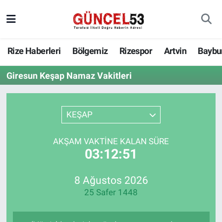
Rize Haberleri
Bölgemiz
Rizespor
Artvin
Baybu
Giresun Keşap Namaz Vakitleri
KEŞAP
AKŞAM VAKTINE KALAN SÜRE
03:12:51
8 Ağustos 2026
25 Safer 1448