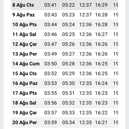
8 Ağu Cts
03:41
05:22
12:37
16:29
19:42
9 Ağu Paz
03:43
05:23
12:37
16:28
19:41
10 Ağu Pts
03:44
05:24
12:36
16:28
19:39
11 Ağu Sal
03:46
05:25
12:36
16:27
19:38
12 Ağu Çar
03:47
05:26
12:36
16:26
19:37
13 Ağu Per
03:49
05:27
12:36
16:26
19:35
14 Ağu Cum
03:50
05:28
12:36
16:25
19:34
15 Ağu Cts
03:52
05:29
12:36
16:25
19:33
16 Ağu Paz
03:53
05:30
12:35
16:24
19:31
17 Ağu Pts
03:55
05:31
12:35
16:23
19:30
18 Ağu Sal
03:56
05:32
12:35
16:23
19:28
19 Ağu Çar
03:57
05:33
12:35
16:22
19:27
20 Ağu Per
03:59
05:34
12:35
16:21
19:25