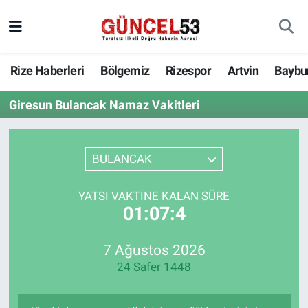
Rize Haberleri
Bölgemiz
Rizespor
Artvin
Baybu
Giresun Bulancak Namaz Vakitleri
BULANCAK
YATSI VAKTINE KALAN SÜRE
01:07:4
7 Ağustos 2026
24 Safer 1448