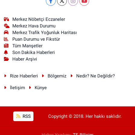
Merkez Nöbetçi Eczaneler
Merkez Hava Durumu
Merkez Trafik Yoğunluk Haritası
Puan Durumu ve Fikstür
Tüm Manşetler
Son Dakika Haberleri
Haber Arşivi
Rize Haberleri
Bölgemiz
Nedir? Ne Değildir?
İletişim
Künye
RSS
Copyright © 2018. Her hakkı saklıdır.