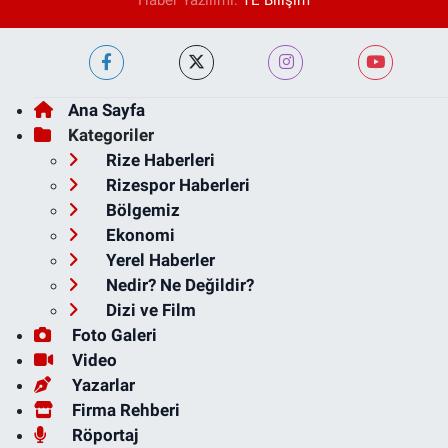
Haber Yazılımı:
TE Bilişim
Ana Sayfa
Kategoriler
Rize Haberleri
Rizespor Haberleri
Bölgemiz
Ekonomi
Yerel Haberler
Nedir? Ne Değildir?
Dizi ve Film
Foto Galeri
Video
Yazarlar
Firma Rehberi
Röportaj