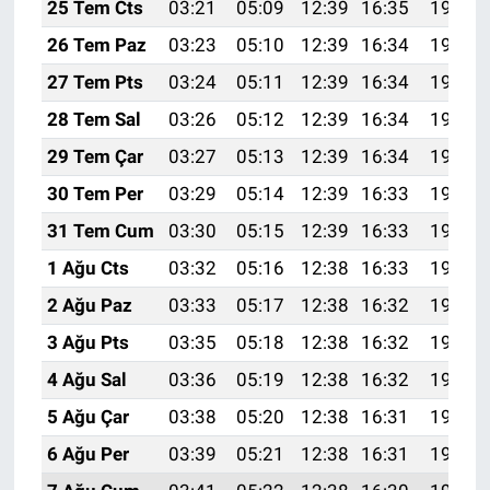
25 Tem Cts
03:21
05:09
12:39
16:35
19:58
26 Tem Paz
03:23
05:10
12:39
16:34
19:57
27 Tem Pts
03:24
05:11
12:39
16:34
19:56
28 Tem Sal
03:26
05:12
12:39
16:34
19:55
29 Tem Çar
03:27
05:13
12:39
16:34
19:54
30 Tem Per
03:29
05:14
12:39
16:33
19:53
31 Tem Cum
03:30
05:15
12:39
16:33
19:52
1 Ağu Cts
03:32
05:16
12:38
16:33
19:51
2 Ağu Paz
03:33
05:17
12:38
16:32
19:50
3 Ağu Pts
03:35
05:18
12:38
16:32
19:49
4 Ağu Sal
03:36
05:19
12:38
16:32
19:48
5 Ağu Çar
03:38
05:20
12:38
16:31
19:47
6 Ağu Per
03:39
05:21
12:38
16:31
19:45