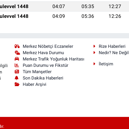
ulevvel 1448
04:07
05:35
12:27
ulevvel 1448
04:09
05:36
12:26
Merkez Nöbetçi Eczaneler
Rize Haberleri
Merkez Hava Durumu
Nedir? Ne Değil
Merkez Trafik Yoğunluk Haritası
İletişim
Puan Durumu ve Fikstür
lgili
Tüm Manşetler
n
Son Dakika Haberleri
i
Haber Arşivi
ır.