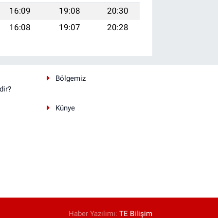
16:09
19:08
20:30
16:08
19:07
20:28
Bölgemiz
dir?
Künye
Haber Yazılımı:
TE Bilişim