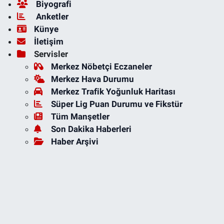
Biyografi
Anketler
Künye
İletişim
Servisler
Merkez Nöbetçi Eczaneler
Merkez Hava Durumu
Merkez Trafik Yoğunluk Haritası
Süper Lig Puan Durumu ve Fikstür
Tüm Manşetler
Son Dakika Haberleri
Haber Arşivi