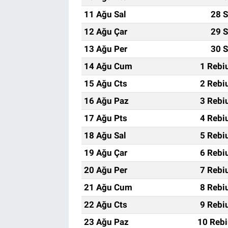
11 Ağu Sal
28 S
12 Ağu Çar
29 S
13 Ağu Per
30 S
14 Ağu Cum
1 Rebi
15 Ağu Cts
2 Rebi
16 Ağu Paz
3 Rebi
17 Ağu Pts
4 Rebi
18 Ağu Sal
5 Rebi
19 Ağu Çar
6 Rebi
20 Ağu Per
7 Rebi
21 Ağu Cum
8 Rebi
22 Ağu Cts
9 Rebi
23 Ağu Paz
10 Rebi