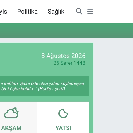
yiş
Politika
Sağlık
8 Ağustos 2026
25 Safer 1448
ke kefilim. Şaka bile olsa yalan söylemeyen
bir köşke kefilim." (Hadis-i şerif)
AKŞAM
YATSI