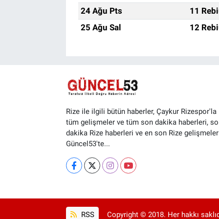
24 Ağu Pts
11 Rebi
25 Ağu Sal
12 Rebi
Rize ile ilgili bütün haberler, Çaykur Rizespor'la i
tüm gelişmeler ve tüm son dakika haberleri, so
dakika Rize haberleri ve en son Rize gelişmeler
Güncel53'te...
RSS
Copyright © 2018. Her hakkı saklıd