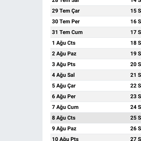
29 Tem Çar
15 S
30 Tem Per
16 S
31 Tem Cum
17 S
1 Ağu Cts
18 S
2 Ağu Paz
19 S
3 Ağu Pts
20 S
4 Ağu Sal
21 S
5 Ağu Çar
22 S
6 Ağu Per
23 S
7 Ağu Cum
24 S
8 Ağu Cts
25 S
9 Ağu Paz
26 S
10 Ağu Pts
27 S