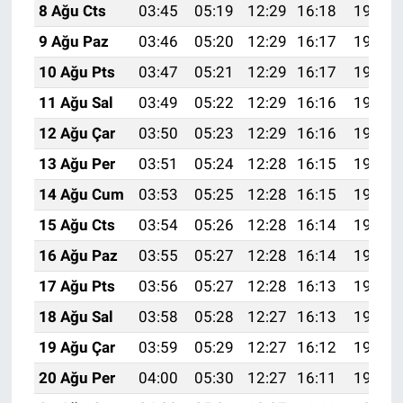
8 Ağu Cts
03:45
05:19
12:29
16:18
19:29
9 Ağu Paz
03:46
05:20
12:29
16:17
19:28
10 Ağu Pts
03:47
05:21
12:29
16:17
19:27
11 Ağu Sal
03:49
05:22
12:29
16:16
19:25
12 Ağu Çar
03:50
05:23
12:29
16:16
19:24
13 Ağu Per
03:51
05:24
12:28
16:15
19:23
14 Ağu Cum
03:53
05:25
12:28
16:15
19:22
15 Ağu Cts
03:54
05:26
12:28
16:14
19:21
16 Ağu Paz
03:55
05:27
12:28
16:14
19:19
17 Ağu Pts
03:56
05:27
12:28
16:13
19:18
18 Ağu Sal
03:58
05:28
12:27
16:13
19:17
19 Ağu Çar
03:59
05:29
12:27
16:12
19:15
20 Ağu Per
04:00
05:30
12:27
16:11
19:14