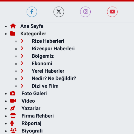
Ana Sayfa
Kategoriler
Rize Haberleri
Rizespor Haberleri
Bölgemiz
Ekonomi
Yerel Haberler
Nedir? Ne Değildir?
Dizi ve Film
Foto Galeri
Video
Yazarlar
Firma Rehberi
Röportaj
Biyografi