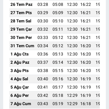
26 Tem Paz
03:28
05:08
12:30
16:22
19:42
27 Tem Pts
03:29
05:09
12:30
16:21
19:41
28 Tem Sal
03:30
05:10
12:30
16:21
19:40
29 Tem Çar
03:32
05:11
12:30
16:21
19:39
30 Tem Per
03:33
05:12
12:30
16:21
19:38
31 Tem Cum
03:34
05:12
12:30
16:20
19:37
1 Ağu Cts
03:36
05:13
12:30
16:20
19:36
2 Ağu Paz
03:37
05:14
12:30
16:20
19:35
3 Ağu Pts
03:38
05:15
12:30
16:20
19:34
4 Ağu Sal
03:40
05:16
12:30
16:19
19:33
5 Ağu Çar
03:41
05:17
12:30
16:19
19:32
6 Ağu Per
03:42
05:18
12:29
16:19
19:31
7 Ağu Cum
03:43
05:19
12:29
16:18
19:30