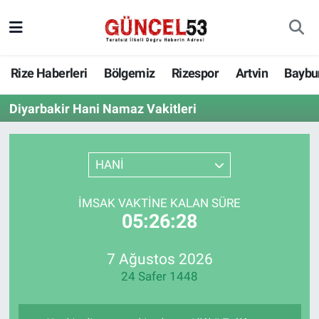
Rize Haberleri
Bölgemiz
Rizespor
Artvin
Baybu
Diyarbakir Hani Namaz Vakitleri
HANİ
İMSAK VAKTINE KALAN SÜRE
05:26:28
7 Ağustos 2026
24 Safer 1448