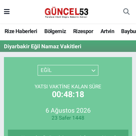
Rize Haberleri
Bölgemiz
Rizespor
Artvin
Baybu
Diyarbakir Eğil Namaz Vakitleri
EĞİL
YATSI VAKTINE KALAN SÜRE
00:48:18
6 Ağustos 2026
23 Safer 1448