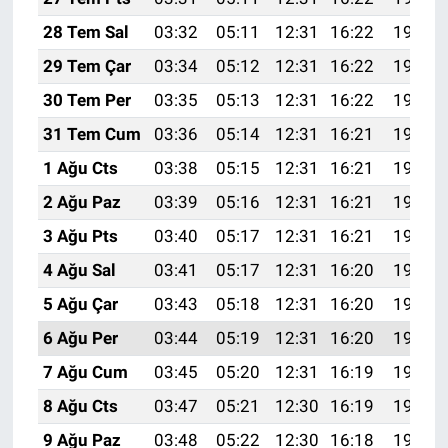
28 Tem Sal
03:32
05:11
12:31
16:22
19:41
29 Tem Çar
03:34
05:12
12:31
16:22
19:40
30 Tem Per
03:35
05:13
12:31
16:22
19:39
31 Tem Cum
03:36
05:14
12:31
16:21
19:38
1 Ağu Cts
03:38
05:15
12:31
16:21
19:37
2 Ağu Paz
03:39
05:16
12:31
16:21
19:36
3 Ağu Pts
03:40
05:17
12:31
16:21
19:35
4 Ağu Sal
03:41
05:17
12:31
16:20
19:34
5 Ağu Çar
03:43
05:18
12:31
16:20
19:33
6 Ağu Per
03:44
05:19
12:31
16:20
19:32
7 Ağu Cum
03:45
05:20
12:31
16:19
19:31
8 Ağu Cts
03:47
05:21
12:30
16:19
19:30
9 Ağu Paz
03:48
05:22
12:30
16:18
19:29