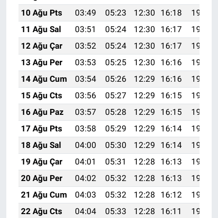
10 Ağu Pts
03:49
05:23
12:30
16:18
19:28
11 Ağu Sal
03:51
05:24
12:30
16:17
19:26
12 Ağu Çar
03:52
05:24
12:30
16:17
19:25
13 Ağu Per
03:53
05:25
12:30
16:16
19:24
14 Ağu Cum
03:54
05:26
12:29
16:16
19:23
15 Ağu Cts
03:56
05:27
12:29
16:15
19:22
16 Ağu Paz
03:57
05:28
12:29
16:15
19:20
17 Ağu Pts
03:58
05:29
12:29
16:14
19:19
18 Ağu Sal
04:00
05:30
12:29
16:14
19:18
19 Ağu Çar
04:01
05:31
12:28
16:13
19:16
20 Ağu Per
04:02
05:32
12:28
16:13
19:15
21 Ağu Cum
04:03
05:32
12:28
16:12
19:14
22 Ağu Cts
04:04
05:33
12:28
16:11
19:12