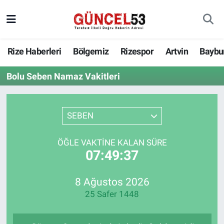
Rize Haberleri
Bölgemiz
Rizespor
Artvin
Baybu
Bolu Seben Namaz Vakitleri
SEBEN
ÖĞLE VAKTINE KALAN SÜRE
07:49:37
8 Ağustos 2026
25 Safer 1448