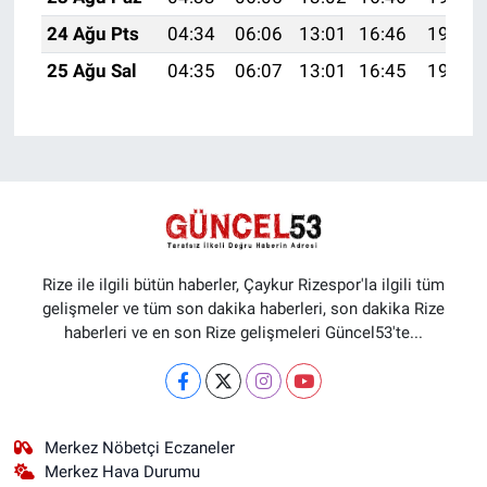
24 Ağu Pts
04:34
06:06
13:01
16:46
19:47
25 Ağu Sal
04:35
06:07
13:01
16:45
19:45
Rize ile ilgili bütün haberler, Çaykur Rizespor'la ilgili tüm
gelişmeler ve tüm son dakika haberleri, son dakika Rize
haberleri ve en son Rize gelişmeleri Güncel53'te...
Merkez Nöbetçi Eczaneler
Merkez Hava Durumu