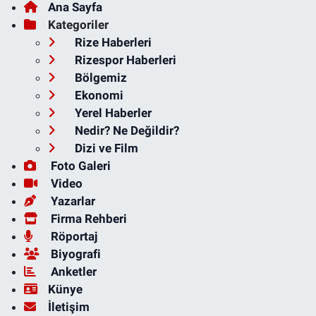
Ana Sayfa
Kategoriler
Rize Haberleri
Rizespor Haberleri
Bölgemiz
Ekonomi
Yerel Haberler
Nedir? Ne Değildir?
Dizi ve Film
Foto Galeri
Video
Yazarlar
Firma Rehberi
Röportaj
Biyografi
Anketler
Künye
İletişim