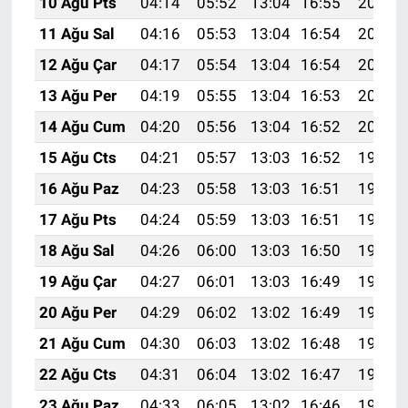
10 Ağu Pts
04:14
05:52
13:04
16:55
20:06
11 Ağu Sal
04:16
05:53
13:04
16:54
20:05
12 Ağu Çar
04:17
05:54
13:04
16:54
20:03
13 Ağu Per
04:19
05:55
13:04
16:53
20:02
14 Ağu Cum
04:20
05:56
13:04
16:52
20:01
15 Ağu Cts
04:21
05:57
13:03
16:52
19:59
16 Ağu Paz
04:23
05:58
13:03
16:51
19:58
17 Ağu Pts
04:24
05:59
13:03
16:51
19:57
18 Ağu Sal
04:26
06:00
13:03
16:50
19:55
19 Ağu Çar
04:27
06:01
13:03
16:49
19:54
20 Ağu Per
04:29
06:02
13:02
16:49
19:52
21 Ağu Cum
04:30
06:03
13:02
16:48
19:51
22 Ağu Cts
04:31
06:04
13:02
16:47
19:49
23 Ağu Paz
04:33
06:05
13:02
16:46
19:48