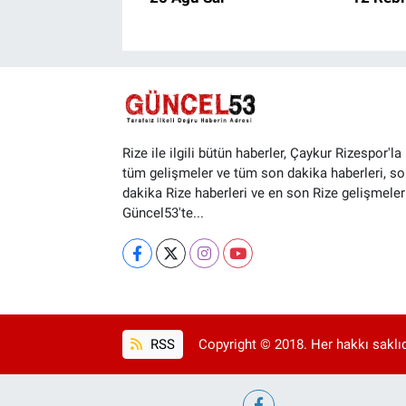
Rize ile ilgili bütün haberler, Çaykur Rizespor'la i
tüm gelişmeler ve tüm son dakika haberleri, so
dakika Rize haberleri ve en son Rize gelişmeler
Güncel53'te...
RSS
Copyright © 2018. Her hakkı saklıd