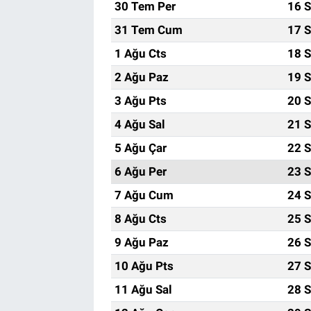
30 Tem Per
16 S
31 Tem Cum
17 S
1 Ağu Cts
18 S
2 Ağu Paz
19 S
3 Ağu Pts
20 S
4 Ağu Sal
21 S
5 Ağu Çar
22 S
6 Ağu Per
23 S
7 Ağu Cum
24 S
8 Ağu Cts
25 S
9 Ağu Paz
26 S
10 Ağu Pts
27 S
11 Ağu Sal
28 S