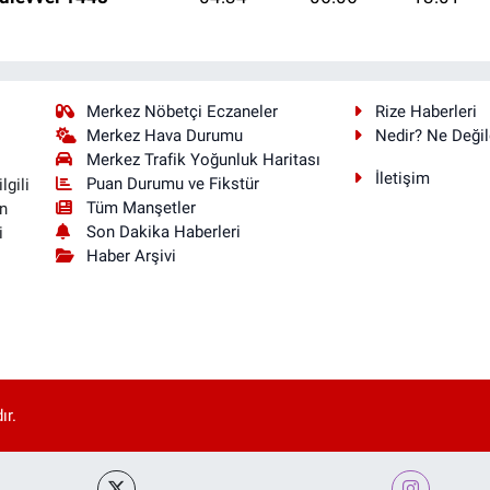
Merkez Nöbetçi Eczaneler
Rize Haberleri
Merkez Hava Durumu
Nedir? Ne Değil
Merkez Trafik Yoğunluk Haritası
İletişim
Puan Durumu ve Fikstür
lgili
Tüm Manşetler
n
Son Dakika Haberleri
i
Haber Arşivi
ır.