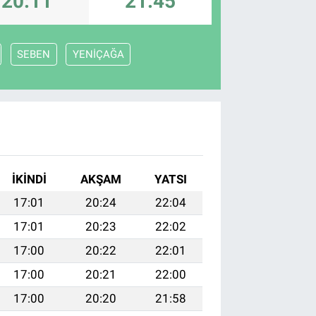
20:11
21:45
SEBEN
YENİÇAĞA
İKINDI
AKŞAM
YATSI
17:01
20:24
22:04
17:01
20:23
22:02
17:00
20:22
22:01
17:00
20:21
22:00
17:00
20:20
21:58