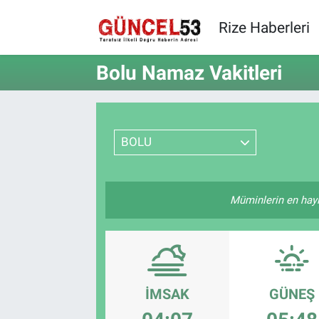
Rize Haberleri
Bolu Namaz Vakitleri
BOLU
Müminlerin en hayırl
İMSAK
GÜNEŞ