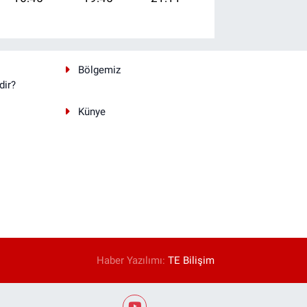
Bölgemiz
dir?
Künye
Haber Yazılımı:
TE Bilişim