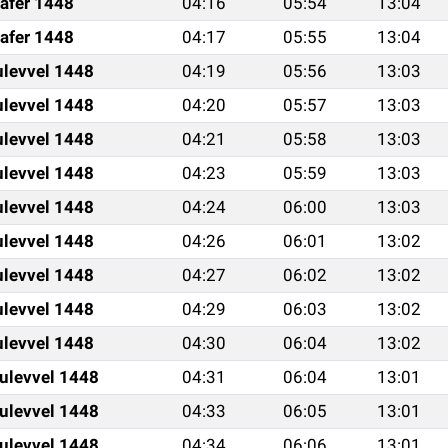
afer 1448
04:16
05:54
13:04
afer 1448
04:17
05:55
13:04
ulevvel 1448
04:19
05:56
13:03
ulevvel 1448
04:20
05:57
13:03
ulevvel 1448
04:21
05:58
13:03
ulevvel 1448
04:23
05:59
13:03
ulevvel 1448
04:24
06:00
13:03
ulevvel 1448
04:26
06:01
13:02
ulevvel 1448
04:27
06:02
13:02
ulevvel 1448
04:29
06:03
13:02
ulevvel 1448
04:30
06:04
13:02
ulevvel 1448
04:31
06:04
13:01
ulevvel 1448
04:33
06:05
13:01
ulevvel 1448
04:34
06:06
13:01