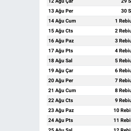
12 Ağu Çar
29 S
13 Ağu Per
30 S
14 Ağu Cum
1 Rebi
15 Ağu Cts
2 Rebi
16 Ağu Paz
3 Rebi
17 Ağu Pts
4 Rebi
18 Ağu Sal
5 Rebi
19 Ağu Çar
6 Rebi
20 Ağu Per
7 Rebi
21 Ağu Cum
8 Rebi
22 Ağu Cts
9 Rebi
23 Ağu Paz
10 Rebi
24 Ağu Pts
11 Rebi
25 Ağu Sal
12 Rebi