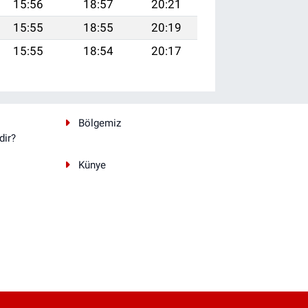
15:56
18:57
20:21
15:55
18:55
20:19
15:55
18:54
20:17
Bölgemiz
dir?
Künye