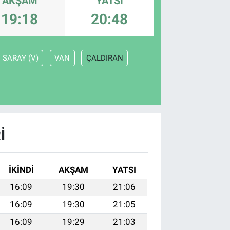
AKŞAM
YATSI
19:18
20:48
SARAY (V)
VAN
ÇALDIRAN
I
İKINDI
AKŞAM
YATSI
16:09
19:30
21:06
16:09
19:30
21:05
16:09
19:29
21:03