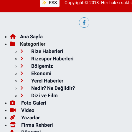
RSS
Copyright © 2018. Her hakkı saklıd
Ana Sayfa
Kategoriler
Rize Haberleri
Rizespor Haberleri
Bölgemiz
Ekonomi
Yerel Haberler
Nedir? Ne Değildir?
Dizi ve Film
Foto Galeri
Video
Yazarlar
Firma Rehberi