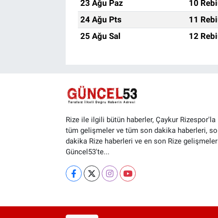
23 Ağu Paz
10 Rebi
24 Ağu Pts
11 Rebi
25 Ağu Sal
12 Rebi
Rize ile ilgili bütün haberler, Çaykur Rizespor'la i
tüm gelişmeler ve tüm son dakika haberleri, so
dakika Rize haberleri ve en son Rize gelişmeler
Güncel53'te...