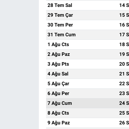
28 Tem Sal
14 S
29 Tem Çar
15 S
30 Tem Per
16 S
31 Tem Cum
17 S
1 Ağu Cts
18 S
2 Ağu Paz
19 S
3 Ağu Pts
20 S
4 Ağu Sal
21 S
5 Ağu Çar
22 S
6 Ağu Per
23 S
7 Ağu Cum
24 S
8 Ağu Cts
25 S
9 Ağu Paz
26 S