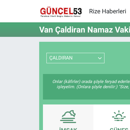
Rize Haberleri
Van Çaldiran Namaz Vakit
ÇALDIRAN
Onlar (kâfirler) orada şöyle feryad ederl
işleyelim. (Onlara şöyle denilir:) "