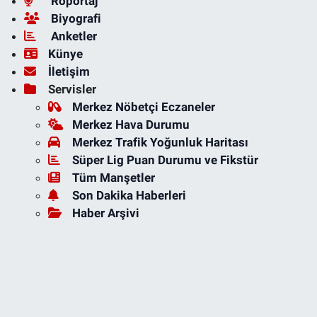
Röportaj
Biyografi
Anketler
Künye
İletişim
Servisler
Merkez Nöbetçi Eczaneler
Merkez Hava Durumu
Merkez Trafik Yoğunluk Haritası
Süper Lig Puan Durumu ve Fikstür
Tüm Manşetler
Son Dakika Haberleri
Haber Arşivi