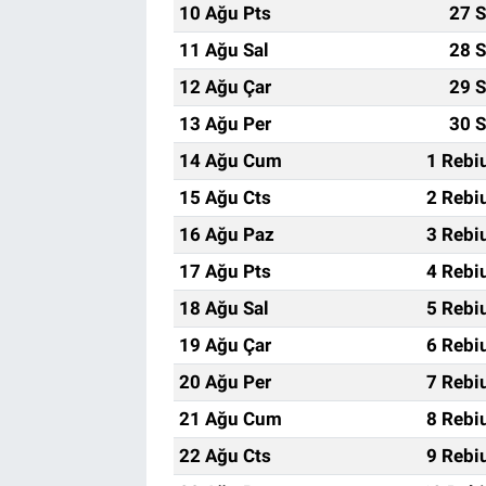
10 Ağu Pts
27 S
11 Ağu Sal
28 S
12 Ağu Çar
29 S
13 Ağu Per
30 S
14 Ağu Cum
1 Rebi
15 Ağu Cts
2 Rebi
16 Ağu Paz
3 Rebi
17 Ağu Pts
4 Rebi
18 Ağu Sal
5 Rebi
19 Ağu Çar
6 Rebi
20 Ağu Per
7 Rebi
21 Ağu Cum
8 Rebi
22 Ağu Cts
9 Rebi