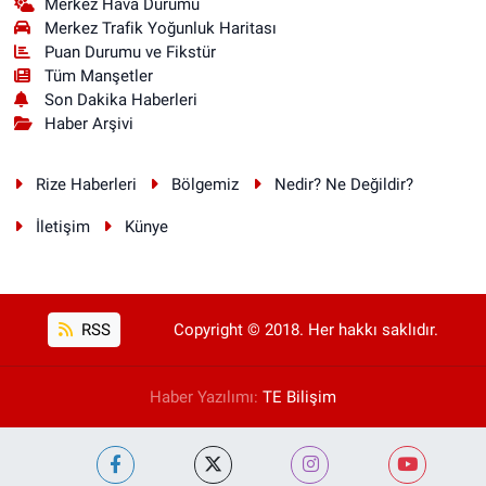
Merkez Hava Durumu
Merkez Trafik Yoğunluk Haritası
Puan Durumu ve Fikstür
Tüm Manşetler
Son Dakika Haberleri
Haber Arşivi
Rize Haberleri
Bölgemiz
Nedir? Ne Değildir?
İletişim
Künye
RSS
Copyright © 2018. Her hakkı saklıdır.
Haber Yazılımı:
TE Bilişim