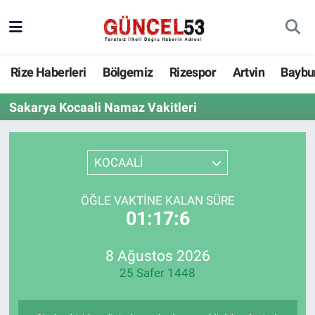
Rize Haberleri
Bölgemiz
Rizespor
Artvin
Baybu
Sakarya Kocaali Namaz Vakitleri
KOCAALİ
ÖĞLE VAKTINE KALAN SÜRE
01:17:6
8 Ağustos 2026
25 Safer 1448