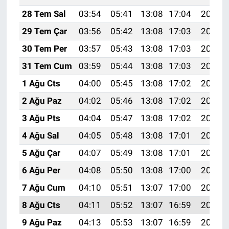
28 Tem Sal
03:54
05:41
13:08
17:04
20:25
29 Tem Çar
03:56
05:42
13:08
17:03
20:24
30 Tem Per
03:57
05:43
13:08
17:03
20:23
31 Tem Cum
03:59
05:44
13:08
17:03
20:22
1 Ağu Cts
04:00
05:45
13:08
17:02
20:21
2 Ağu Paz
04:02
05:46
13:08
17:02
20:20
3 Ağu Pts
04:04
05:47
13:08
17:02
20:19
4 Ağu Sal
04:05
05:48
13:08
17:01
20:18
5 Ağu Çar
04:07
05:49
13:08
17:01
20:16
6 Ağu Per
04:08
05:50
13:08
17:00
20:15
7 Ağu Cum
04:10
05:51
13:07
17:00
20:14
8 Ağu Cts
04:11
05:52
13:07
16:59
20:13
9 Ağu Paz
04:13
05:53
13:07
16:59
20:11