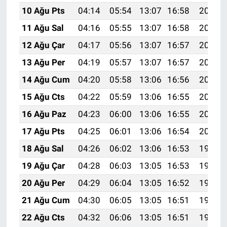
10 Ağu Pts
04:14
05:54
13:07
16:58
20:10
11 Ağu Sal
04:16
05:55
13:07
16:58
20:09
12 Ağu Çar
04:17
05:56
13:07
16:57
20:08
13 Ağu Per
04:19
05:57
13:07
16:57
20:06
14 Ağu Cum
04:20
05:58
13:06
16:56
20:05
15 Ağu Cts
04:22
05:59
13:06
16:55
20:03
16 Ağu Paz
04:23
06:00
13:06
16:55
20:02
17 Ağu Pts
04:25
06:01
13:06
16:54
20:01
18 Ağu Sal
04:26
06:02
13:06
16:53
19:59
19 Ağu Çar
04:28
06:03
13:05
16:53
19:58
20 Ağu Per
04:29
06:04
13:05
16:52
19:56
21 Ağu Cum
04:30
06:05
13:05
16:51
19:55
22 Ağu Cts
04:32
06:06
13:05
16:51
19:53