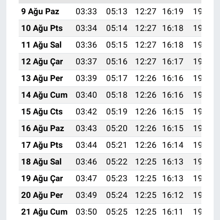
9 Ağu Paz
03:33
05:13
12:27
16:19
19:31
10 Ağu Pts
03:34
05:14
12:27
16:18
19:30
11 Ağu Sal
03:36
05:15
12:27
16:18
19:29
12 Ağu Çar
03:37
05:16
12:27
16:17
19:27
13 Ağu Per
03:39
05:17
12:26
16:16
19:26
14 Ağu Cum
03:40
05:18
12:26
16:16
19:25
15 Ağu Cts
03:42
05:19
12:26
16:15
19:23
16 Ağu Paz
03:43
05:20
12:26
16:15
19:22
17 Ağu Pts
03:44
05:21
12:26
16:14
19:20
18 Ağu Sal
03:46
05:22
12:25
16:13
19:19
19 Ağu Çar
03:47
05:23
12:25
16:13
19:18
20 Ağu Per
03:49
05:24
12:25
16:12
19:16
21 Ağu Cum
03:50
05:25
12:25
16:11
19:15