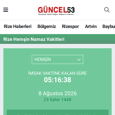
Rize Haberleri
Bölgemiz
Rizespor
Artvin
Baybu
Rize Hemşin Namaz Vakitleri
HEMŞİN
İMSAK VAKTINE KALAN SÜRE
05:16:38
8 Ağustos 2026
25 Safer 1448