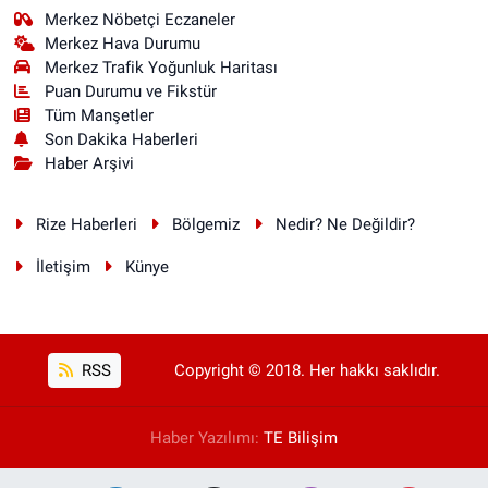
Merkez Nöbetçi Eczaneler
Merkez Hava Durumu
Merkez Trafik Yoğunluk Haritası
Puan Durumu ve Fikstür
Tüm Manşetler
Son Dakika Haberleri
Haber Arşivi
Rize Haberleri
Bölgemiz
Nedir? Ne Değildir?
İletişim
Künye
RSS
Copyright © 2018. Her hakkı saklıdır.
Haber Yazılımı:
TE Bilişim