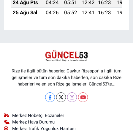
24 Ağu Pts
04:24
05:51
12:42
16:23
19:23
25 Ağu Sal
04:26
05:52
12:41
16:23
19:21
Rize ile ilgili bütün haberler, Çaykur Rizespor'la ilgili tüm
gelişmeler ve tüm son dakika haberleri, son dakika Rize
haberleri ve en son Rize gelişmeleri Güncel53'te...
Merkez Nöbetçi Eczaneler
Merkez Hava Durumu
Merkez Trafik Yoğunluk Haritası