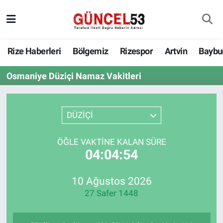
Rize Haberleri
Bölgemiz
Rizespor
Artvin
Baybu
Osmaniye Düziçi Namaz Vakitleri
DÜZİÇİ
ÖĞLE VAKTINE KALAN SÜRE
04:04:54
10 Ağustos 2026
27 Safer 1448