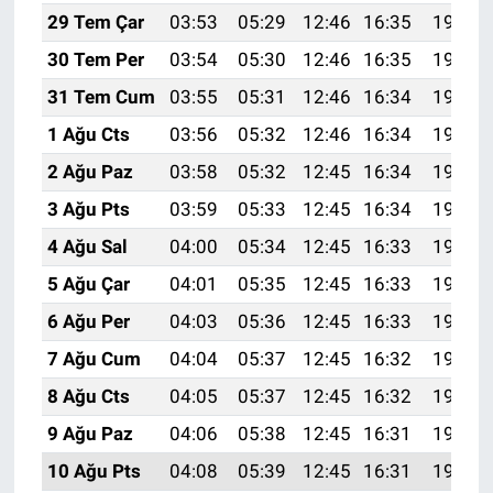
29 Tem Çar
03:53
05:29
12:46
16:35
19:52
30 Tem Per
03:54
05:30
12:46
16:35
19:51
31 Tem Cum
03:55
05:31
12:46
16:34
19:50
1 Ağu Cts
03:56
05:32
12:46
16:34
19:50
2 Ağu Paz
03:58
05:32
12:45
16:34
19:49
3 Ağu Pts
03:59
05:33
12:45
16:34
19:48
4 Ağu Sal
04:00
05:34
12:45
16:33
19:47
5 Ağu Çar
04:01
05:35
12:45
16:33
19:46
6 Ağu Per
04:03
05:36
12:45
16:33
19:45
7 Ağu Cum
04:04
05:37
12:45
16:32
19:43
8 Ağu Cts
04:05
05:37
12:45
16:32
19:42
9 Ağu Paz
04:06
05:38
12:45
16:31
19:41
10 Ağu Pts
04:08
05:39
12:45
16:31
19:40