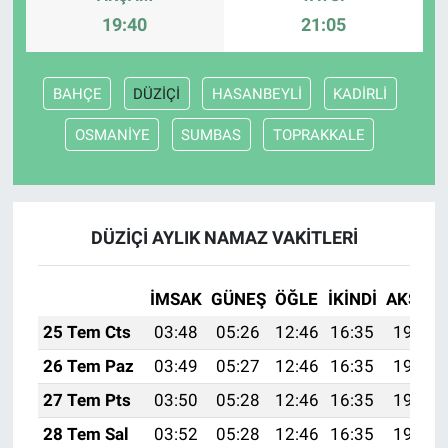
19:40
21:05
BAHÇE
DÜZİÇİ
HASANBEYLİ
KADİRLİ
OSMANİYE
SUMBAS
TOPRAKKALE
DÜZİÇİ AYLIK NAMAZ VAKITLERI
İMSAK
GÜNEŞ
ÖĞLE
İKINDI
AKŞAM
25 Tem Cts
03:48
05:26
12:46
16:35
19:56
26 Tem Paz
03:49
05:27
12:46
16:35
19:55
27 Tem Pts
03:50
05:28
12:46
16:35
19:54
28 Tem Sal
03:52
05:28
12:46
16:35
19:53