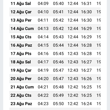
11 Ağu Sal
04:09
05:40
12:44
16:31
19:39
12 Ağu Çar
04:10
05:41
12:44
16:30
19:38
13 Ağu Per
04:11
05:42
12:44
16:30
19:37
14 Ağu Cum
04:13
05:42
12:44
16:29
19:35
15 Ağu Cts
04:14
05:43
12:44
16:29
19:34
16 Ağu Paz
04:15
05:44
12:44
16:28
19:33
17 Ağu Pts
04:16
05:45
12:43
16:28
19:32
18 Ağu Sal
04:17
05:46
12:43
16:27
19:30
19 Ağu Çar
04:19
05:47
12:43
16:27
19:29
20 Ağu Per
04:20
05:47
12:43
16:26
19:28
21 Ağu Cum
04:21
05:48
12:42
16:25
19:27
22 Ağu Cts
04:22
05:49
12:42
16:25
19:25
23 Ağu Paz
04:23
05:50
12:42
16:24
19:24