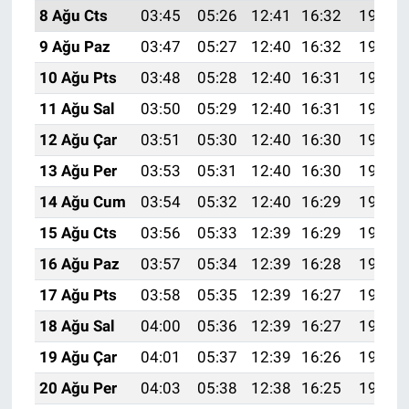
8 Ağu Cts
03:45
05:26
12:41
16:32
19:46
9 Ağu Paz
03:47
05:27
12:40
16:32
19:44
10 Ağu Pts
03:48
05:28
12:40
16:31
19:43
11 Ağu Sal
03:50
05:29
12:40
16:31
19:42
12 Ağu Çar
03:51
05:30
12:40
16:30
19:41
13 Ağu Per
03:53
05:31
12:40
16:30
19:39
14 Ağu Cum
03:54
05:32
12:40
16:29
19:38
15 Ağu Cts
03:56
05:33
12:39
16:29
19:36
16 Ağu Paz
03:57
05:34
12:39
16:28
19:35
17 Ağu Pts
03:58
05:35
12:39
16:27
19:34
18 Ağu Sal
04:00
05:36
12:39
16:27
19:32
19 Ağu Çar
04:01
05:37
12:39
16:26
19:31
20 Ağu Per
04:03
05:38
12:38
16:25
19:29