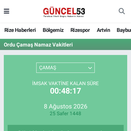
Rize Haberleri
Bölgemiz
Rizespor
Artvin
Baybu
Ordu Çamaş Namaz Vakitleri
ÇAMAŞ
İMSAK VAKTINE KALAN SÜRE
00:48:17
8 Ağustos 2026
25 Safer 1448