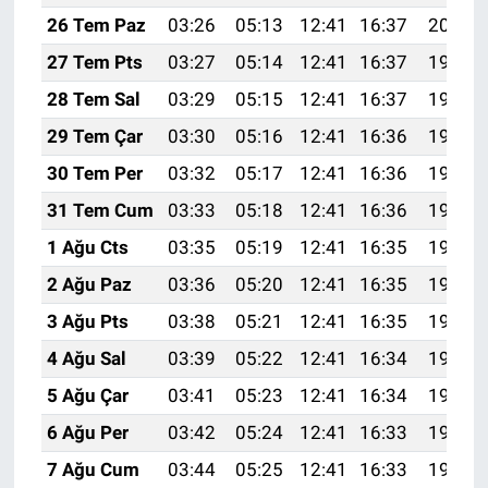
26 Tem Paz
03:26
05:13
12:41
16:37
20:00
27 Tem Pts
03:27
05:14
12:41
16:37
19:59
28 Tem Sal
03:29
05:15
12:41
16:37
19:58
29 Tem Çar
03:30
05:16
12:41
16:36
19:57
30 Tem Per
03:32
05:17
12:41
16:36
19:56
31 Tem Cum
03:33
05:18
12:41
16:36
19:55
1 Ağu Cts
03:35
05:19
12:41
16:35
19:54
2 Ağu Paz
03:36
05:20
12:41
16:35
19:53
3 Ağu Pts
03:38
05:21
12:41
16:35
19:52
4 Ağu Sal
03:39
05:22
12:41
16:34
19:50
5 Ağu Çar
03:41
05:23
12:41
16:34
19:49
6 Ağu Per
03:42
05:24
12:41
16:33
19:48
7 Ağu Cum
03:44
05:25
12:41
16:33
19:47