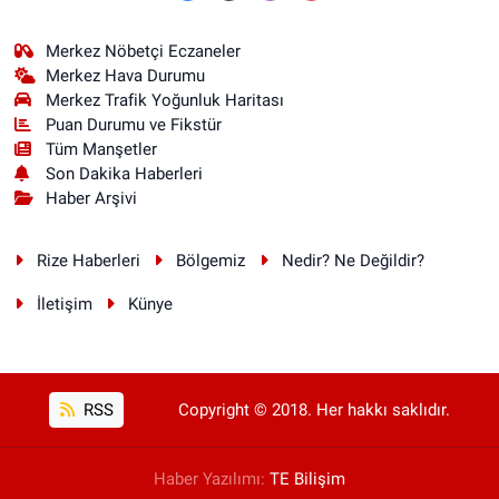
Merkez Nöbetçi Eczaneler
Merkez Hava Durumu
Merkez Trafik Yoğunluk Haritası
Puan Durumu ve Fikstür
Tüm Manşetler
Son Dakika Haberleri
Haber Arşivi
Rize Haberleri
Bölgemiz
Nedir? Ne Değildir?
İletişim
Künye
RSS
Copyright © 2018. Her hakkı saklıdır.
Haber Yazılımı:
TE Bilişim