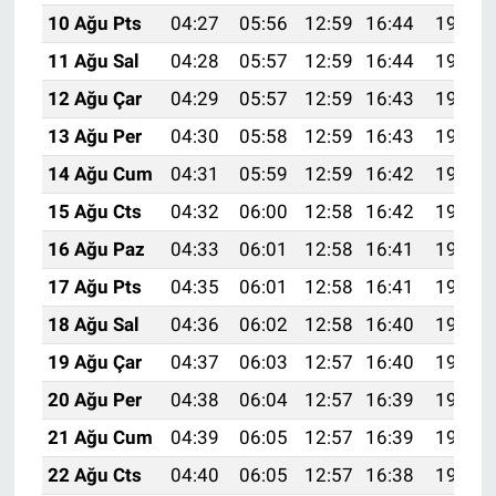
10 Ağu Pts
04:27
05:56
12:59
16:44
19:53
11 Ağu Sal
04:28
05:57
12:59
16:44
19:51
12 Ağu Çar
04:29
05:57
12:59
16:43
19:50
13 Ağu Per
04:30
05:58
12:59
16:43
19:49
14 Ağu Cum
04:31
05:59
12:59
16:42
19:48
15 Ağu Cts
04:32
06:00
12:58
16:42
19:47
16 Ağu Paz
04:33
06:01
12:58
16:41
19:46
17 Ağu Pts
04:35
06:01
12:58
16:41
19:44
18 Ağu Sal
04:36
06:02
12:58
16:40
19:43
19 Ağu Çar
04:37
06:03
12:57
16:40
19:42
20 Ağu Per
04:38
06:04
12:57
16:39
19:41
21 Ağu Cum
04:39
06:05
12:57
16:39
19:39
22 Ağu Cts
04:40
06:05
12:57
16:38
19:38