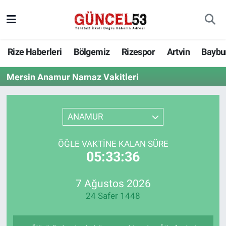
Rize Haberleri
Bölgemiz
Rizespor
Artvin
Baybu
Mersin Anamur Namaz Vakitleri
ANAMUR
ÖĞLE VAKTINE KALAN SÜRE
05:33:36
7 Ağustos 2026
24 Safer 1448