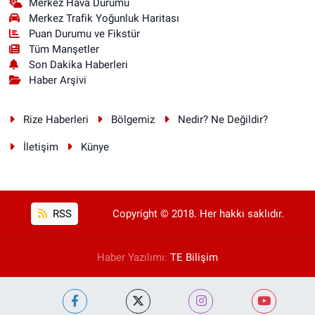
Merkez Hava Durumu
Merkez Trafik Yoğunluk Haritası
Puan Durumu ve Fikstür
Tüm Manşetler
Son Dakika Haberleri
Haber Arşivi
Rize Haberleri
Bölgemiz
Nedir? Ne Değildir?
İletişim
Künye
RSS
Copyright © 2018. Her hakkı saklıdır.
Haber Yazılımı:
TE Bilişim