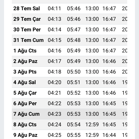
28 Tem Sal
04:11
05:46
13:00
16:47
20:05
29 Tem Çar
04:13
05:46
13:00
16:47
20:04
30 Tem Per
04:14
05:47
13:00
16:47
20:03
31 Tem Cum
04:15
05:48
13:00
16:47
20:02
1 Ağu Cts
04:16
05:49
13:00
16:47
20:02
2 Ağu Paz
04:17
05:49
13:00
16:46
20:01
3 Ağu Pts
04:18
05:50
13:00
16:46
20:00
4 Ağu Sal
04:20
05:51
13:00
16:46
19:59
5 Ağu Çar
04:21
05:52
13:00
16:46
19:58
6 Ağu Per
04:22
05:53
13:00
16:45
19:57
7 Ağu Cum
04:23
05:53
13:00
16:45
19:56
8 Ağu Cts
04:24
05:54
12:59
16:45
19:55
9 Ağu Paz
04:25
05:55
12:59
16:44
19:54