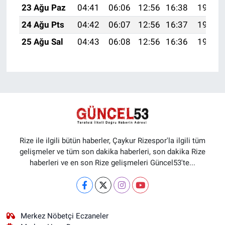
23 Ağu Paz
04:41
06:06
12:56
16:38
19:37
24 Ağu Pts
04:42
06:07
12:56
16:37
19:36
25 Ağu Sal
04:43
06:08
12:56
16:36
19:34
Rize ile ilgili bütün haberler, Çaykur Rizespor'la ilgili tüm
gelişmeler ve tüm son dakika haberleri, son dakika Rize
haberleri ve en son Rize gelişmeleri Güncel53'te...
Merkez Nöbetçi Eczaneler