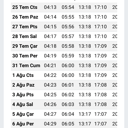
25 Tem Cts
04:13
05:54
13:18
17:10
20:31
26 Tem Paz
04:14
05:55
13:18
17:10
20:31
27 Tem Pts
04:15
05:56
13:18
17:10
20:30
28 Tem Sal
04:17
05:57
13:18
17:10
20:29
29 Tem Çar
04:18
05:58
13:18
17:09
20:28
30 Tem Per
04:19
05:59
13:18
17:09
20:27
31 Tem Cum
04:21
06:00
13:18
17:09
20:26
1 Ağu Cts
04:22
06:00
13:18
17:09
20:25
2 Ağu Paz
04:23
06:01
13:18
17:08
20:24
3 Ağu Pts
04:25
06:02
13:18
17:08
20:23
4 Ağu Sal
04:26
06:03
13:18
17:08
20:22
5 Ağu Çar
04:27
06:04
13:17
17:07
20:21
6 Ağu Per
04:29
06:05
13:17
17:07
20:20