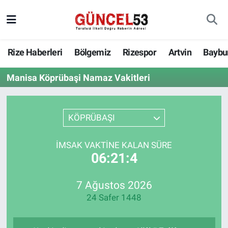
Rize Haberleri
Bölgemiz
Rizespor
Artvin
Baybu
Manisa Köprübaşi Namaz Vakitleri
KÖPRÜBAŞI
İMSAK VAKTINE KALAN SÜRE
06:21:4
7 Ağustos 2026
24 Safer 1448