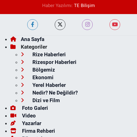
Haber Yazılımı:
TE Bilişim
Ana Sayfa
Kategoriler
Rize Haberleri
Rizespor Haberleri
Bölgemiz
Ekonomi
Yerel Haberler
Nedir? Ne Değildir?
Dizi ve Film
Foto Galeri
Video
Yazarlar
Firma Rehberi