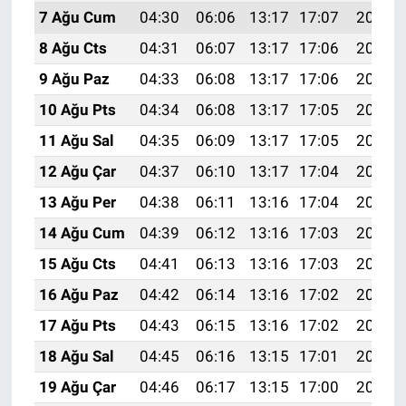
7 Ağu Cum
04:30
06:06
13:17
17:07
20:19
8 Ağu Cts
04:31
06:07
13:17
17:06
20:18
9 Ağu Paz
04:33
06:08
13:17
17:06
20:16
10 Ağu Pts
04:34
06:08
13:17
17:05
20:15
11 Ağu Sal
04:35
06:09
13:17
17:05
20:14
12 Ağu Çar
04:37
06:10
13:17
17:04
20:13
13 Ağu Per
04:38
06:11
13:16
17:04
20:12
14 Ağu Cum
04:39
06:12
13:16
17:03
20:10
15 Ağu Cts
04:41
06:13
13:16
17:03
20:09
16 Ağu Paz
04:42
06:14
13:16
17:02
20:08
17 Ağu Pts
04:43
06:15
13:16
17:02
20:06
18 Ağu Sal
04:45
06:16
13:15
17:01
20:05
19 Ağu Çar
04:46
06:17
13:15
17:00
20:04