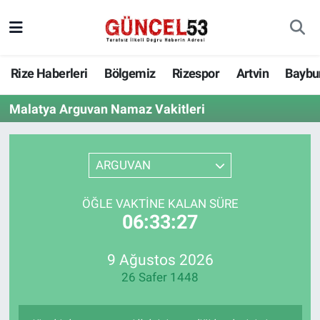
Rize Haberleri
Bölgemiz
Rizespor
Artvin
Baybu
Malatya Arguvan Namaz Vakitleri
ARGUVAN
ÖĞLE VAKTINE KALAN SÜRE
06:33:27
9 Ağustos 2026
26 Safer 1448