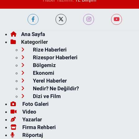
Haber Yazılımı:
TE Bilişim
Ana Sayfa
Kategoriler
Rize Haberleri
Rizespor Haberleri
Bölgemiz
Ekonomi
Yerel Haberler
Nedir? Ne Değildir?
Dizi ve Film
Foto Galeri
Video
Yazarlar
Firma Rehberi
Röportaj