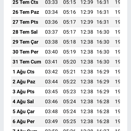
25 Tem Cts
03:33
05:15
12:39
16:31
19:52
26 Tem Paz
03:34
05:16
12:39
16:31
19:51
27 Tem Pts
03:36
05:17
12:39
16:31
19:50
28 Tem Sal
03:37
05:17
12:38
16:30
19:50
29 Tem Çar
03:38
05:18
12:38
16:30
19:49
30 Tem Per
03:40
05:19
12:38
16:30
19:48
31 Tem Cum
03:41
05:20
12:38
16:30
19:47
1 Ağu Cts
03:42
05:21
12:38
16:29
19:46
2 Ağu Paz
03:44
05:22
12:38
16:29
19:45
3 Ağu Pts
03:45
05:23
12:38
16:29
19:44
4 Ağu Sal
03:46
05:24
12:38
16:28
19:43
5 Ağu Çar
03:48
05:24
12:38
16:28
19:42
6 Ağu Per
03:49
05:25
12:38
16:28
19:41