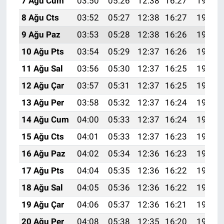
7 Ağu Cum
03:50
05:26
12:38
16:27
19:39
8 Ağu Cts
03:52
05:27
12:38
16:27
19:38
9 Ağu Paz
03:53
05:28
12:38
16:26
19:37
10 Ağu Pts
03:54
05:29
12:37
16:26
19:36
11 Ağu Sal
03:56
05:30
12:37
16:25
19:35
12 Ağu Çar
03:57
05:31
12:37
16:25
19:33
13 Ağu Per
03:58
05:32
12:37
16:24
19:32
14 Ağu Cum
04:00
05:33
12:37
16:24
19:31
15 Ağu Cts
04:01
05:33
12:37
16:23
19:30
16 Ağu Paz
04:02
05:34
12:36
16:23
19:28
17 Ağu Pts
04:04
05:35
12:36
16:22
19:27
18 Ağu Sal
04:05
05:36
12:36
16:22
19:26
19 Ağu Çar
04:06
05:37
12:36
16:21
19:24
20 Ağu Per
04:08
05:38
12:35
16:20
19:23