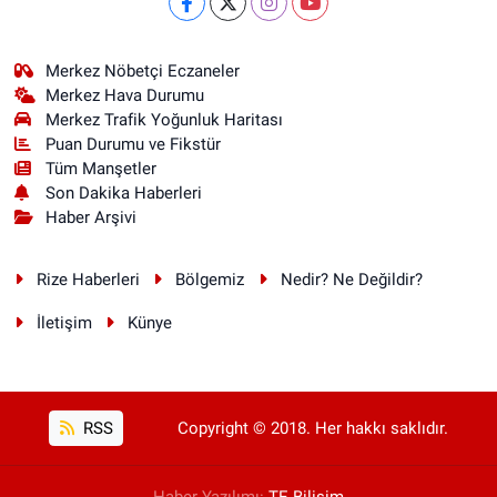
Merkez Nöbetçi Eczaneler
Merkez Hava Durumu
Merkez Trafik Yoğunluk Haritası
Puan Durumu ve Fikstür
Tüm Manşetler
Son Dakika Haberleri
Haber Arşivi
Rize Haberleri
Bölgemiz
Nedir? Ne Değildir?
İletişim
Künye
RSS
Copyright © 2018. Her hakkı saklıdır.