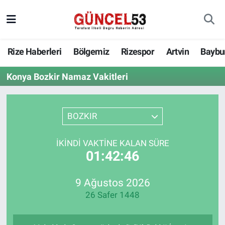
Rize Haberleri
Bölgemiz
Rizespor
Artvin
Baybu
Konya Bozkir Namaz Vakitleri
BOZKIR
İKINDI VAKTINE KALAN SÜRE
01:42:46
9 Ağustos 2026
26 Safer 1448