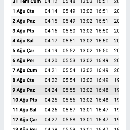
31 Tem Cum
04:12
05:48
13:03
16:51
20:07
1 Ağu Cts
04:14
05:49
13:02
16:51
20:06
2 Ağu Paz
04:15
05:49
13:02
16:51
20:05
3 Ağu Pts
04:16
05:50
13:02
16:50
20:04
4 Ağu Sal
04:17
05:51
13:02
16:50
20:03
5 Ağu Çar
04:19
05:52
13:02
16:50
20:02
6 Ağu Per
04:20
05:53
13:02
16:49
20:01
7 Ağu Cum
04:21
05:54
13:02
16:49
20:00
8 Ağu Cts
04:22
05:54
13:02
16:49
19:59
9 Ağu Paz
04:24
05:55
13:02
16:48
19:58
10 Ağu Pts
04:25
05:56
13:02
16:48
19:57
11 Ağu Sal
04:26
05:57
13:01
16:47
19:56
12 Ağu Çar
04:27
05:58
13:01
16:47
19:55
13 Ağu Per
04:28
05:59
13:01
16:47
19:53