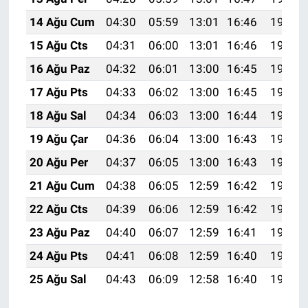
14 Ağu Cum
04:30
05:59
13:01
16:46
19:52
15 Ağu Cts
04:31
06:00
13:01
16:46
19:51
16 Ağu Paz
04:32
06:01
13:00
16:45
19:50
17 Ağu Pts
04:33
06:02
13:00
16:45
19:49
18 Ağu Sal
04:34
06:03
13:00
16:44
19:47
19 Ağu Çar
04:36
06:04
13:00
16:43
19:46
20 Ağu Per
04:37
06:05
13:00
16:43
19:45
21 Ağu Cum
04:38
06:05
12:59
16:42
19:43
22 Ağu Cts
04:39
06:06
12:59
16:42
19:42
23 Ağu Paz
04:40
06:07
12:59
16:41
19:41
24 Ağu Pts
04:41
06:08
12:59
16:40
19:39
25 Ağu Sal
04:43
06:09
12:58
16:40
19:38