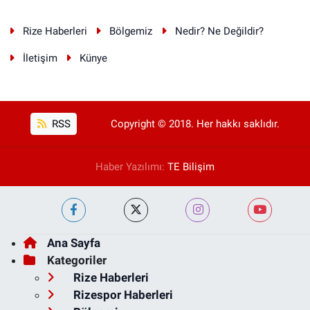
Rize Haberleri
Bölgemiz
Nedir? Ne Değildir?
İletişim
Künye
RSS
Copyright © 2018. Her hakkı saklıdır.
Haber Yazılımı:
TE Bilişim
Ana Sayfa
Kategoriler
Rize Haberleri
Rizespor Haberleri