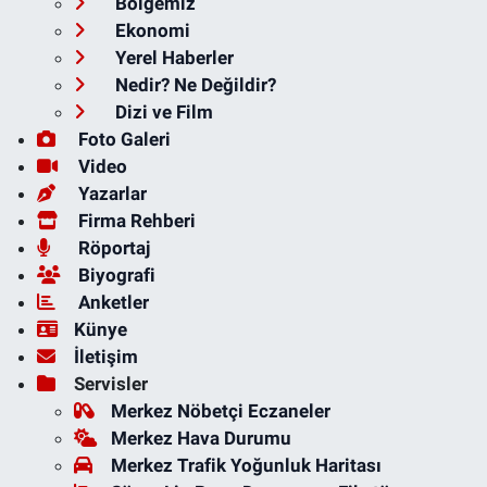
Bölgemiz
Ekonomi
Yerel Haberler
Nedir? Ne Değildir?
Dizi ve Film
Foto Galeri
Video
Yazarlar
Firma Rehberi
Röportaj
Biyografi
Anketler
Künye
İletişim
Servisler
Merkez Nöbetçi Eczaneler
Merkez Hava Durumu
Merkez Trafik Yoğunluk Haritası