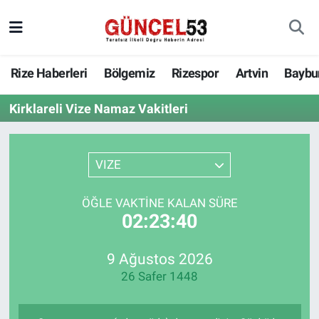
Rize Haberleri
Bölgemiz
Rizespor
Artvin
Baybu
Kirklareli Vize Namaz Vakitleri
VIZE
ÖĞLE VAKTINE KALAN SÜRE
02:23:40
9 Ağustos 2026
26 Safer 1448