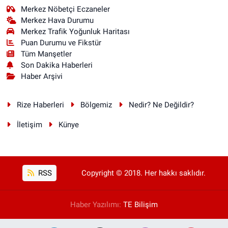
Merkez Nöbetçi Eczaneler
Merkez Hava Durumu
Merkez Trafik Yoğunluk Haritası
Puan Durumu ve Fikstür
Tüm Manşetler
Son Dakika Haberleri
Haber Arşivi
Rize Haberleri
Bölgemiz
Nedir? Ne Değildir?
İletişim
Künye
RSS
Copyright © 2018. Her hakkı saklıdır.
Haber Yazılımı:
TE Bilişim