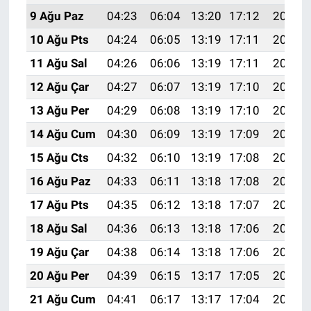
9 Ağu Paz
04:23
06:04
13:20
17:12
20:25
10 Ağu Pts
04:24
06:05
13:19
17:11
20:24
11 Ağu Sal
04:26
06:06
13:19
17:11
20:22
12 Ağu Çar
04:27
06:07
13:19
17:10
20:21
13 Ağu Per
04:29
06:08
13:19
17:10
20:20
14 Ağu Cum
04:30
06:09
13:19
17:09
20:18
15 Ağu Cts
04:32
06:10
13:19
17:08
20:17
16 Ağu Paz
04:33
06:11
13:18
17:08
20:15
17 Ağu Pts
04:35
06:12
13:18
17:07
20:14
18 Ağu Sal
04:36
06:13
13:18
17:06
20:13
19 Ağu Çar
04:38
06:14
13:18
17:06
20:11
20 Ağu Per
04:39
06:15
13:17
17:05
20:10
21 Ağu Cum
04:41
06:17
13:17
17:04
20:08