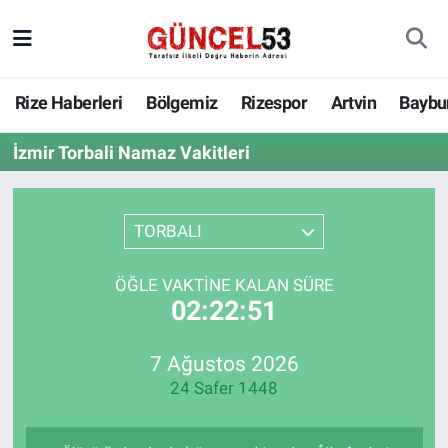
Rize Haberleri
Bölgemiz
Rizespor
Artvin
Baybu
İzmir Torbali Namaz Vakitleri
TORBALI
ÖĞLE VAKTINE KALAN SÜRE
02:22:51
7 Ağustos 2026
24 Safer 1448