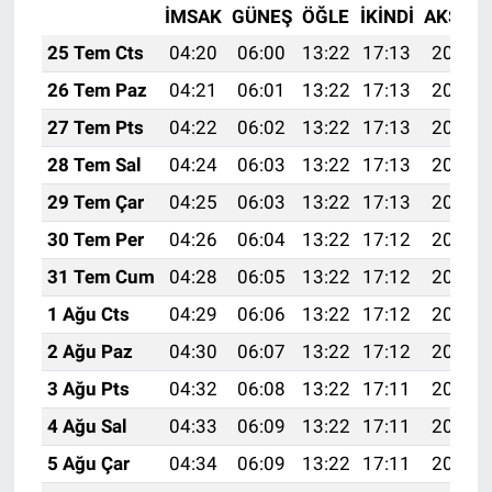
İMSAK
GÜNEŞ
ÖĞLE
İKINDI
AKŞAM
25 Tem Cts
04:20
06:00
13:22
17:13
20:34
26 Tem Paz
04:21
06:01
13:22
17:13
20:33
27 Tem Pts
04:22
06:02
13:22
17:13
20:33
28 Tem Sal
04:24
06:03
13:22
17:13
20:32
29 Tem Çar
04:25
06:03
13:22
17:13
20:31
30 Tem Per
04:26
06:04
13:22
17:12
20:30
31 Tem Cum
04:28
06:05
13:22
17:12
20:29
1 Ağu Cts
04:29
06:06
13:22
17:12
20:28
2 Ağu Paz
04:30
06:07
13:22
17:12
20:27
3 Ağu Pts
04:32
06:08
13:22
17:11
20:26
4 Ağu Sal
04:33
06:09
13:22
17:11
20:25
5 Ağu Çar
04:34
06:09
13:22
17:11
20:24