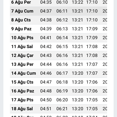
6 Ağu Per
04:35
06:10
13:22
17:10
20:23
7 Ağu Cum
04:37
06:11
13:21
17:10
20:22
8 Ağu Cts
04:38
06:12
13:21
17:10
20:21
9 Ağu Paz
04:39
06:13
13:21
17:09
20:19
10 Ağu Pts
04:41
06:14
13:21
17:09
20:18
11 Ağu Sal
04:42
06:15
13:21
17:08
20:17
12 Ağu Çar
04:43
06:16
13:21
17:08
20:16
13 Ağu Per
04:44
06:16
13:21
17:07
20:15
14 Ağu Cum
04:46
06:17
13:20
17:07
20:13
15 Ağu Cts
04:47
06:18
13:20
17:06
20:12
16 Ağu Paz
04:48
06:19
13:20
17:06
20:11
17 Ağu Pts
04:50
06:20
13:20
17:05
20:10
18 Ağu Sal
04:51
06:21
13:20
17:05
20:08