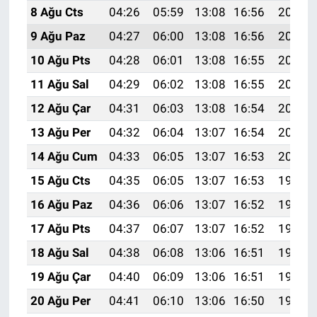
8 Ağu Cts
04:26
05:59
13:08
16:56
20:07
9 Ağu Paz
04:27
06:00
13:08
16:56
20:06
10 Ağu Pts
04:28
06:01
13:08
16:55
20:05
11 Ağu Sal
04:29
06:02
13:08
16:55
20:04
12 Ağu Çar
04:31
06:03
13:08
16:54
20:02
13 Ağu Per
04:32
06:04
13:07
16:54
20:01
14 Ağu Cum
04:33
06:05
13:07
16:53
20:00
15 Ağu Cts
04:35
06:05
13:07
16:53
19:59
16 Ağu Paz
04:36
06:06
13:07
16:52
19:57
17 Ağu Pts
04:37
06:07
13:07
16:52
19:56
18 Ağu Sal
04:38
06:08
13:06
16:51
19:55
19 Ağu Çar
04:40
06:09
13:06
16:51
19:54
20 Ağu Per
04:41
06:10
13:06
16:50
19:52