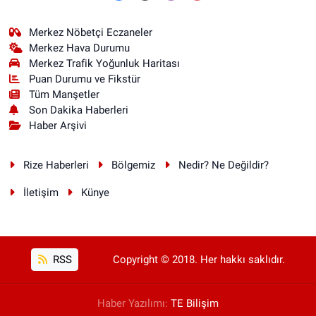
Merkez Nöbetçi Eczaneler
Merkez Hava Durumu
Merkez Trafik Yoğunluk Haritası
Puan Durumu ve Fikstür
Tüm Manşetler
Son Dakika Haberleri
Haber Arşivi
Rize Haberleri
Bölgemiz
Nedir? Ne Değildir?
İletişim
Künye
RSS
Copyright © 2018. Her hakkı saklıdır.
Haber Yazılımı:
TE Bilişim