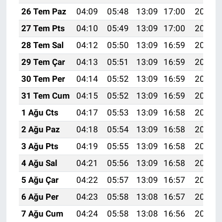
26 Tem Paz
04:09
05:48
13:09
17:00
20:20
27 Tem Pts
04:10
05:49
13:09
17:00
20:19
28 Tem Sal
04:12
05:50
13:09
16:59
20:18
29 Tem Çar
04:13
05:51
13:09
16:59
20:17
30 Tem Per
04:14
05:52
13:09
16:59
20:16
31 Tem Cum
04:15
05:52
13:09
16:59
20:15
1 Ağu Cts
04:17
05:53
13:09
16:58
20:14
2 Ağu Paz
04:18
05:54
13:09
16:58
20:13
3 Ağu Pts
04:19
05:55
13:09
16:58
20:12
4 Ağu Sal
04:21
05:56
13:09
16:58
20:11
5 Ağu Çar
04:22
05:57
13:09
16:57
20:10
6 Ağu Per
04:23
05:58
13:08
16:57
20:09
7 Ağu Cum
04:24
05:58
13:08
16:56
20:08