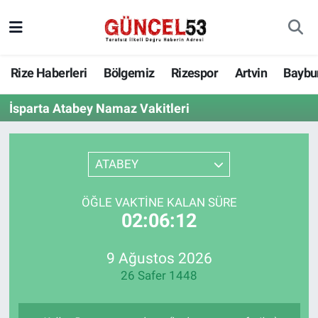
Rize Haberleri
Bölgemiz
Rizespor
Artvin
Baybu
İsparta Atabey Namaz Vakitleri
ATABEY
ÖĞLE VAKTINE KALAN SÜRE
02:06:12
9 Ağustos 2026
26 Safer 1448