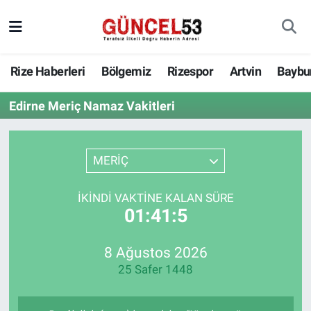
Rize Haberleri
Bölgemiz
Rizespor
Artvin
Baybu
Edirne Meriç Namaz Vakitleri
MERİÇ
İKINDI VAKTINE KALAN SÜRE
01:41:5
8 Ağustos 2026
25 Safer 1448