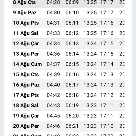
8 Ağu Cts
04:28
06:09
13:25
17:17
20:31
9 Ağu Paz
04:30
06:10
13:25
17:17
20:29
10 Ağu Pts
04:31
06:11
13:25
17:16
20:28
11 Ağu Sal
04:33
06:12
13:25
17:16
20:27
12 Ağu Çar
04:34
06:13
13:24
17:15
20:26
13 Ağu Per
04:36
06:14
13:24
17:15
20:24
14 Ağu Cum
04:37
06:15
13:24
17:14
20:23
15 Ağu Cts
04:39
06:16
13:24
17:13
20:21
16 Ağu Paz
04:40
06:17
13:24
17:13
20:20
17 Ağu Pts
04:42
06:18
13:24
17:12
20:19
18 Ağu Sal
04:43
06:19
13:23
17:11
20:17
19 Ağu Çar
04:45
06:20
13:23
17:11
20:16
20 Ağu Per
04:46
06:21
13:23
17:10
20:14