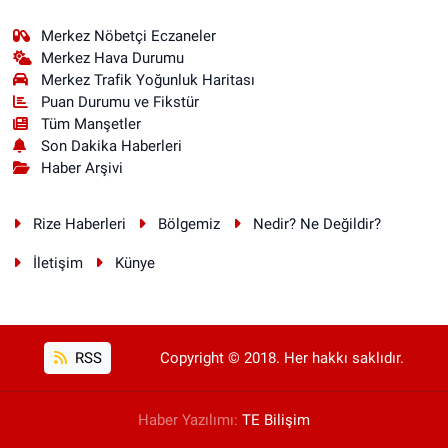
Merkez Nöbetçi Eczaneler
Merkez Hava Durumu
Merkez Trafik Yoğunluk Haritası
Puan Durumu ve Fikstür
Tüm Manşetler
Son Dakika Haberleri
Haber Arşivi
Rize Haberleri
Bölgemiz
Nedir? Ne Değildir?
İletişim
Künye
RSS
Copyright © 2018. Her hakkı saklıdır.
Haber Yazılımı:
TE Bilişim