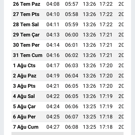
26 Tem Paz
04:08
05:57
13:26
17:22
20:45
27 Tem Pts
04:10
05:58
13:26
17:22
20:44
28 Tem Sal
04:11
05:59
13:26
17:22
20:43
29 Tem Çar
04:13
06:00
13:26
17:21
20:42
30 Tem Per
04:14
06:01
13:26
17:21
20:41
31 Tem Cum
04:16
06:02
13:26
17:21
20:40
1 Ağu Cts
04:17
06:03
13:26
17:20
20:39
2 Ağu Paz
04:19
06:04
13:26
17:20
20:38
3 Ağu Pts
04:21
06:05
13:26
17:20
20:37
4 Ağu Sal
04:22
06:05
13:26
17:19
20:36
5 Ağu Çar
04:24
06:06
13:25
17:19
20:34
6 Ağu Per
04:25
06:07
13:25
17:18
20:33
7 Ağu Cum
04:27
06:08
13:25
17:18
20:32