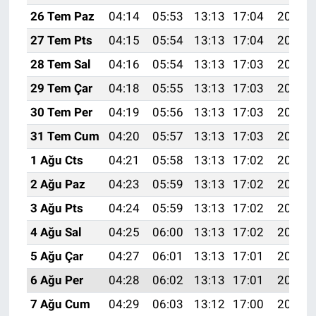
26 Tem Paz
04:14
05:53
13:13
17:04
20:24
27 Tem Pts
04:15
05:54
13:13
17:04
20:23
28 Tem Sal
04:16
05:54
13:13
17:03
20:22
29 Tem Çar
04:18
05:55
13:13
17:03
20:21
30 Tem Per
04:19
05:56
13:13
17:03
20:20
31 Tem Cum
04:20
05:57
13:13
17:03
20:19
1 Ağu Cts
04:21
05:58
13:13
17:02
20:18
2 Ağu Paz
04:23
05:59
13:13
17:02
20:17
3 Ağu Pts
04:24
05:59
13:13
17:02
20:16
4 Ağu Sal
04:25
06:00
13:13
17:02
20:15
5 Ağu Çar
04:27
06:01
13:13
17:01
20:14
6 Ağu Per
04:28
06:02
13:13
17:01
20:13
7 Ağu Cum
04:29
06:03
13:12
17:00
20:12