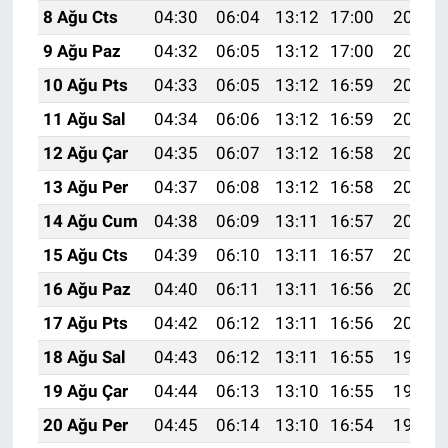
8 Ağu Cts
04:30
06:04
13:12
17:00
20:11
9 Ağu Paz
04:32
06:05
13:12
17:00
20:10
10 Ağu Pts
04:33
06:05
13:12
16:59
20:09
11 Ağu Sal
04:34
06:06
13:12
16:59
20:08
12 Ağu Çar
04:35
06:07
13:12
16:58
20:06
13 Ağu Per
04:37
06:08
13:12
16:58
20:05
14 Ağu Cum
04:38
06:09
13:11
16:57
20:04
15 Ağu Cts
04:39
06:10
13:11
16:57
20:03
16 Ağu Paz
04:40
06:11
13:11
16:56
20:01
17 Ağu Pts
04:42
06:12
13:11
16:56
20:00
18 Ağu Sal
04:43
06:12
13:11
16:55
19:59
19 Ağu Çar
04:44
06:13
13:10
16:55
19:58
20 Ağu Per
04:45
06:14
13:10
16:54
19:56