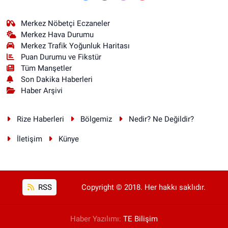
Merkez Nöbetçi Eczaneler
Merkez Hava Durumu
Merkez Trafik Yoğunluk Haritası
Puan Durumu ve Fikstür
Tüm Manşetler
Son Dakika Haberleri
Haber Arşivi
Rize Haberleri
Bölgemiz
Nedir? Ne Değildir?
İletişim
Künye
RSS
Copyright © 2018. Her hakkı saklıdır.
Haber Yazılımı:
TE Bilişim