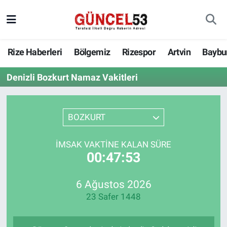
Rize Haberleri
Bölgemiz
Rizespor
Artvin
Baybu
Denizli Bozkurt Namaz Vakitleri
BOZKURT
İMSAK VAKTINE KALAN SÜRE
00:47:53
6 Ağustos 2026
23 Safer 1448