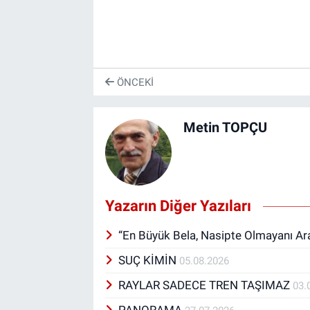
ÖNCEKI
Metin TOPÇU
Yazarın Diğer Yazıları
“En Büyük Bela, Nasipte Olmayanı A
SUÇ KİMİN
05.08.2026
RAYLAR SADECE TREN TAŞIMAZ
03.