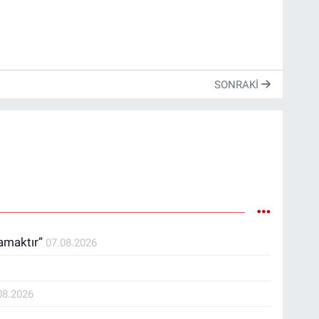
SONRAKI
ramaktır”
07.08.2026
08.2026