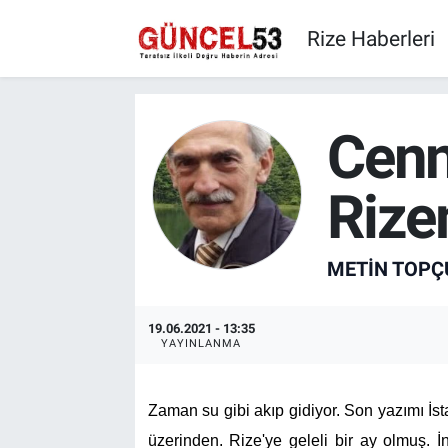
Rize Haberleri
Cenn
Riz
METIN TOPÇ
19.06.2021 - 13:35
YAYINLANMA
Zaman su gibi akıp gidiyor. Son yazımı İs
üzerinden. Rize'ye geleli bir ay olmuş. 