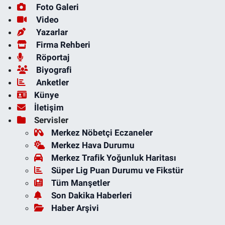
Foto Galeri
Video
Yazarlar
Firma Rehberi
Röportaj
Biyografi
Anketler
Künye
İletişim
Servisler
Merkez Nöbetçi Eczaneler
Merkez Hava Durumu
Merkez Trafik Yoğunluk Haritası
Süper Lig Puan Durumu ve Fikstür
Tüm Manşetler
Son Dakika Haberleri
Haber Arşivi