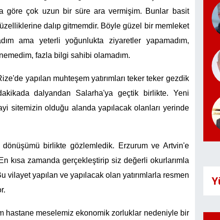
 göre çok uzun bir süre ara vermişim. Bunlar basit
zelliklerine dalıp gitmemdir. Böyle güzel bir memleket
ım ama yeterli yoğunlukta ziyaretler yapamadım,
enemedim, fazla bilgi sahibi olamadım.
ize'de yapılan muhteşem yatırımları teker teker gezdik
akikada dalyandan Salarha'ya geçtik birlikte. Yeni
ayi sitemizin olduğu alanda yapılacak olanları yerinde
önüşümü birlikte gözlemledik. Erzurum ve Artvin'e
En kısa zamanda gerçekleştirip siz değerli okurlarımla
 vilayet yapılan ve yapılacak olan yatırımlarla resmen
Y
r.
im hastane meselemiz ekonomik zorluklar nedeniyle bir