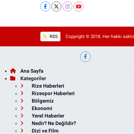
RSS
Copyright © 2018. Her hakkı saklıd
Ana Sayfa
Kategoriler
Rize Haberleri
Rizespor Haberleri
Bölgemiz
Ekonomi
Yerel Haberler
Nedir? Ne Değildir?
Dizi ve Film