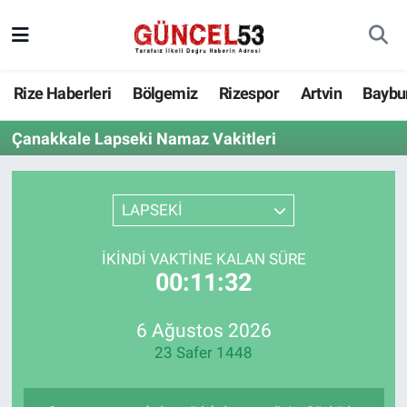
Rize Haberleri
Bölgemiz
Rizespor
Artvin
Baybu
Çanakkale Lapseki Namaz Vakitleri
LAPSEKİ
İKINDI VAKTINE KALAN SÜRE
00:11:32
6 Ağustos 2026
23 Safer 1448