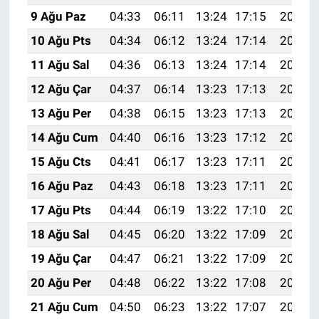
9 Ağu Paz
04:33
06:11
13:24
17:15
20:27
10 Ağu Pts
04:34
06:12
13:24
17:14
20:25
11 Ağu Sal
04:36
06:13
13:24
17:14
20:24
12 Ağu Çar
04:37
06:14
13:23
17:13
20:23
13 Ağu Per
04:38
06:15
13:23
17:13
20:21
14 Ağu Cum
04:40
06:16
13:23
17:12
20:20
15 Ağu Cts
04:41
06:17
13:23
17:11
20:19
16 Ağu Paz
04:43
06:18
13:23
17:11
20:17
17 Ağu Pts
04:44
06:19
13:22
17:10
20:16
18 Ağu Sal
04:45
06:20
13:22
17:09
20:15
19 Ağu Çar
04:47
06:21
13:22
17:09
20:13
20 Ağu Per
04:48
06:22
13:22
17:08
20:12
21 Ağu Cum
04:50
06:23
13:22
17:07
20:10