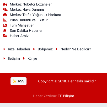
Merkez Nöbetçi Eczaneler
Merkez Hava Durumu
Merkez Trafik Yoğunluk Haritası
Puan Durumu ve Fikstür
Tüm Manşetler
Son Dakika Haberleri
Haber Arşivi
Rize Haberleri
Bölgemiz
Nedir? Ne Değildir?
İletişim
Künye
RSS
Copyright © 2018. Her hakkı saklıdır.
Haber Yazılımı:
TE Bilişim