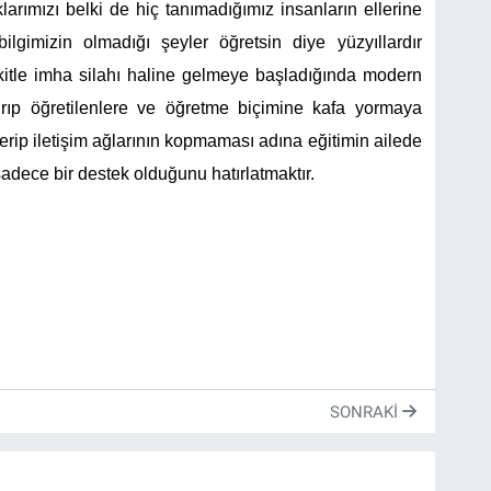
arımızı belki de hiç tanımadığımız insanların ellerine
gimizin olmadığı şeyler öğretsin diye yüzyıllardır
itle imha silahı haline gelmeye başladığında modern
ırıp öğretilenlere ve öğretme biçimine kafa yormaya
rip iletişim ağlarının kopmaması adına eğitimin ailede
sadece bir destek olduğunu hatırlatmaktır.
SONRAKI