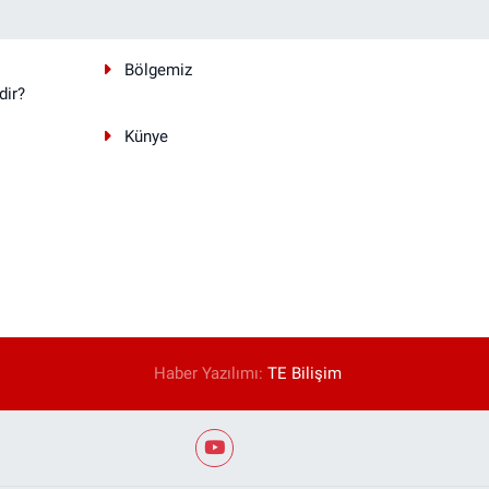
Bölgemiz
dir?
Künye
Haber Yazılımı:
TE Bilişim