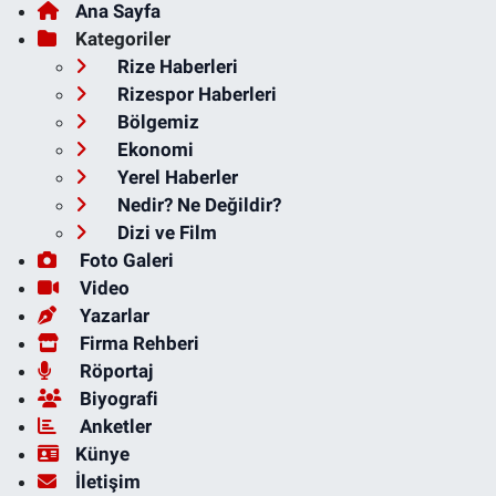
Ana Sayfa
Kategoriler
Rize Haberleri
Rizespor Haberleri
Bölgemiz
Ekonomi
Yerel Haberler
Nedir? Ne Değildir?
Dizi ve Film
Foto Galeri
Video
Yazarlar
Firma Rehberi
Röportaj
Biyografi
Anketler
Künye
İletişim