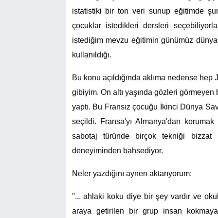
istatistiki bir ton veri sunup eğitimde şu
çocuklar istedikleri dersleri seçebiliy
istediğim mevzu eğitimin günümüz dünyasın
kullanıldığı.
Bu konu açıldığında aklıma nedense hep J
gibiyim. On altı yaşında gözleri görmeyen
yaptı. Bu Fransız çocuğu İkinci Dünya Sava
seçildi. Fransa'yı Almanya'dan korumak 
sabotaj türünde birçok tekniği bizzat u
deneyiminden bahsediyor.
Neler yazdığını aynen aktarıyorum:
''... ahlaki koku diye bir şey vardır ve o
araya getirilen bir grup insan kokmaya