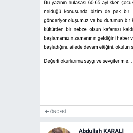
Bu yazının hülasası 60-65 aylıkken çocukl
neidüğü konusunda bizim de pek bir bil
gönderiyor oluşumuz ve bu durumun bir k
kültürden bir nebze olsun kafamızı kald
başlamamızın zamanının geldiğini haber ve
başladığını, ailede devam ettiğini, okulun 
Değerli okurlarıma saygı ve sevgilerimle...
ÖNCEKI
Abdullah KARALİ