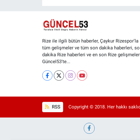
Rize ile ilgili bütün haberler, Çaykur Rizespor'la i
tüm gelişmeler ve tüm son dakika haberleri, so
dakika Rize haberleri ve en son Rize gelişmeler
Güncel53'te...
RSS
Copyright © 2018. Her hakkı saklıd