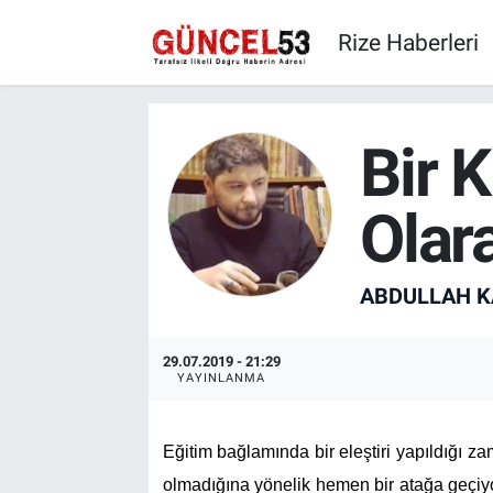
Rize Haberleri
Bir K
Olar
ABDULLAH K
29.07.2019 - 21:29
YAYINLANMA
Eğitim bağlamında bir eleştiri yapıldığı z
olmadığına yönelik hemen bir atağa geçiyor