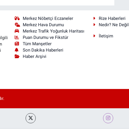
Merkez Nöbetçi Eczaneler
Rize Haberleri
Merkez Hava Durumu
Nedir? Ne Değil
Merkez Trafik Yoğunluk Haritası
İletişim
Puan Durumu ve Fikstür
lgili
Tüm Manşetler
n
Son Dakika Haberleri
i
Haber Arşivi
ır.