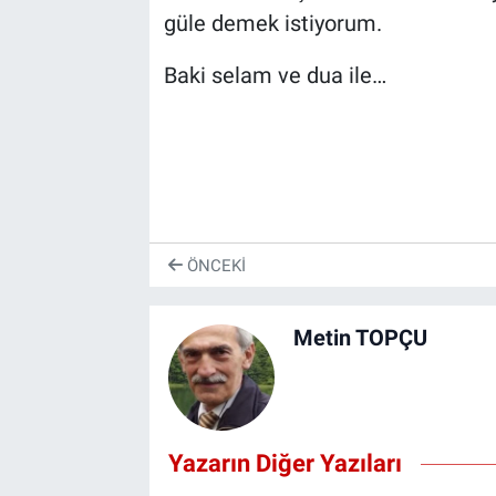
güle demek istiyorum.
Baki selam ve dua ile…
ÖNCEKI
Metin TOPÇU
Yazarın Diğer Yazıları