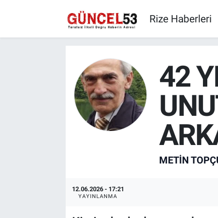
Rize Haberleri
42 Y
UNU
ARK
METIN TOPÇ
12.06.2026 - 17:21
YAYINLANMA