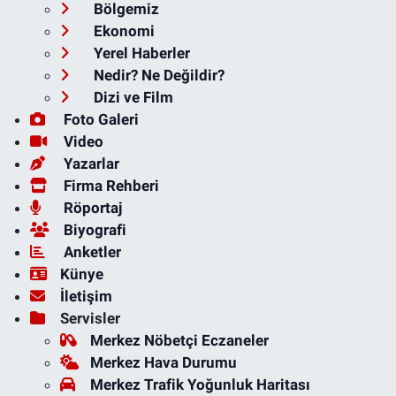
Bölgemiz
Ekonomi
Yerel Haberler
Nedir? Ne Değildir?
Dizi ve Film
Foto Galeri
Video
Yazarlar
Firma Rehberi
Röportaj
Biyografi
Anketler
Künye
İletişim
Servisler
Merkez Nöbetçi Eczaneler
Merkez Hava Durumu
Merkez Trafik Yoğunluk Haritası