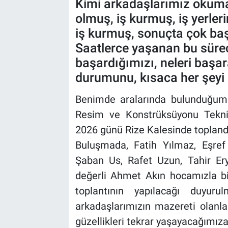
Kimi arkadaşlarımız okum
olmuş, iş kurmuş, iş yerleri
iş kurmuş, sonuçta çok başa
Saatlerce yaşanan bu süreçle
başardığımızı, neleri baş
durumunu, kısaca her şeyi
Benimde aralarında bulunduğu
Resim ve Konstrüksüyonu Teknik
2026 günü Rize Kalesinde topland
Buluşmada, Fatih Yılmaz, Eşref
Şaban Us, Rafet Uzun, Tahir Ery
değerli Ahmet Akın hocamızla bi
toplantının yapılacağı duyuru
arkadaşlarımızın mazereti olanlar
güzellikleri tekrar yaşayacağımız