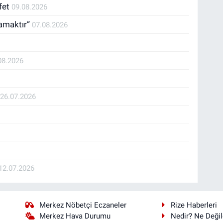
fet
09.08.2026
ramaktır”
07.08.2026
08.2026
İ
26.07.2026
12.07.2026
Merkez Nöbetçi Eczaneler
Rize Haberleri
Merkez Hava Durumu
Nedir? Ne Değil