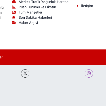
Merkez Trafik Yoğunluk Haritası
İletişim
Puan Durumu ve Fikstür
lgili
Tüm Manşetler
n
Son Dakika Haberleri
i
Haber Arşivi
ır.