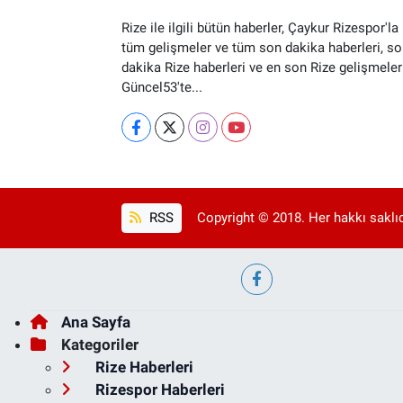
Rize ile ilgili bütün haberler, Çaykur Rizespor'la i
tüm gelişmeler ve tüm son dakika haberleri, so
dakika Rize haberleri ve en son Rize gelişmeler
Güncel53'te...
RSS
Copyright © 2018. Her hakkı saklıd
Ana Sayfa
Kategoriler
Rize Haberleri
Rizespor Haberleri