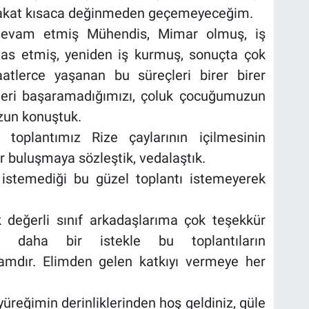
 Fakat kısaca değinmeden geçemeyeceğim.
devam etmiş Mühendis, Mimar olmuş, iş
iflas etmiş, yeniden iş kurmuş, sonuçta çok
aatlerce yaşanan bu süreçleri birer birer
neleri başaramadığımızı, çoluk çocuğumuzun
zun konuştuk.
 toplantımız Rize çaylarının içilmesinin
r buluşmaya sözleştik, vedalaştık.
 istemediği bu güzel toplantı istemeyerek
değerli sınıf arkadaşlarıma çok teşekkür
e daha bir istekle bu toplantıların
amdır. Elimden gelen katkıyı vermeye her
üreğimin derinliklerinden hoş geldiniz, güle