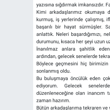
yazısına sığdırmak imkansızdır.
Kimi arkadaşlarımız okumaya 
kurmuş, iş yerlerinde çalışmış, 
başarılı bir hayat sürmüşler. S
anlattık. Neleri başardığımızı, 
durumunu, kısaca her şeyi uzun u
İnanılmaz anlara şahitlik eden
ardından, gelecek senelerde tekra
Böylece geçmesini hiç birimizin
sonlanmış oldu.
Bu buluşmaya öncülük eden çok 
ediyorum. Gelecek senelerd
düzenleneceğine olan inancım t
zaman hazırım.
Bütün arkadaşlarıma tekraren ve y