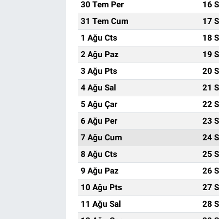
30 Tem Per
16 S
31 Tem Cum
17 S
1 Ağu Cts
18 S
2 Ağu Paz
19 S
3 Ağu Pts
20 S
4 Ağu Sal
21 S
5 Ağu Çar
22 S
6 Ağu Per
23 S
7 Ağu Cum
24 S
8 Ağu Cts
25 S
9 Ağu Paz
26 S
10 Ağu Pts
27 S
11 Ağu Sal
28 S