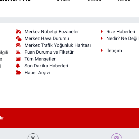
Merkez Nöbetçi Eczaneler
Rize Haberleri
Merkez Hava Durumu
Nedir? Ne Değil
Merkez Trafik Yoğunluk Haritası
İletişim
Puan Durumu ve Fikstür
lgili
Tüm Manşetler
n
Son Dakika Haberleri
i
Haber Arşivi
ır.