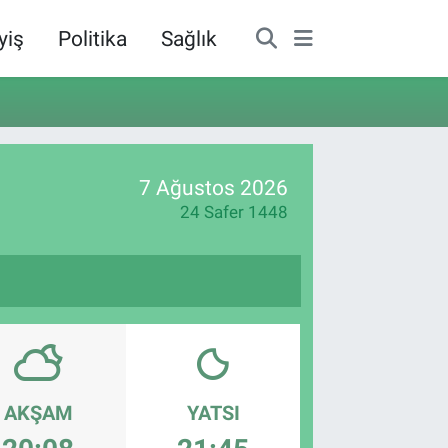
yiş
Politika
Sağlık
7 Ağustos 2026
24 Safer 1448
AKŞAM
YATSI