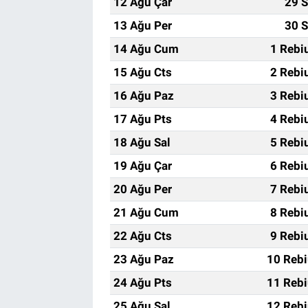
12 Ağu Çar
29 S
13 Ağu Per
30 S
14 Ağu Cum
1 Rebi
15 Ağu Cts
2 Rebi
16 Ağu Paz
3 Rebi
17 Ağu Pts
4 Rebi
18 Ağu Sal
5 Rebi
19 Ağu Çar
6 Rebi
20 Ağu Per
7 Rebi
21 Ağu Cum
8 Rebi
22 Ağu Cts
9 Rebi
23 Ağu Paz
10 Rebi
24 Ağu Pts
11 Rebi
25 Ağu Sal
12 Rebi