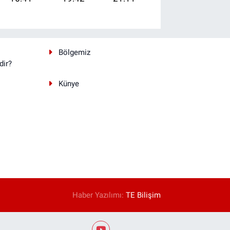
Bölgemiz
dir?
Künye
Haber Yazılımı:
TE Bilişim