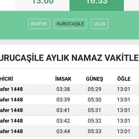
13:00
16:53
BARTIN
KURUCAŞİLE
ULUS
URUCAŞİLE AYLIK NAMAZ VAKITLE
HİCRİ
İMSAK
GÜNEŞ
ÖĞLE
afer 1448
03:38
05:29
13:01
afer 1448
03:39
05:30
13:01
afer 1448
03:41
05:31
13:01
afer 1448
03:42
05:32
13:01
afer 1448
03:44
05:33
13:01