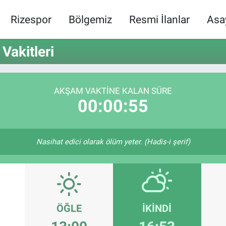
Rizespor
Bölgemiz
Resmi İlanlar
Asa
Vakitleri
AKŞAM VAKTINE KALAN SÜRE
00:00:55
Nasihat edici olarak ölüm yeter. (Hadis-i şerif)
ÖĞLE
İKINDI