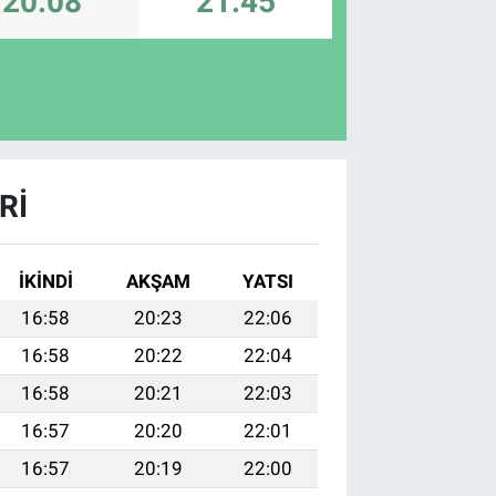
20:08
21:45
RI
İKINDI
AKŞAM
YATSI
16:58
20:23
22:06
16:58
20:22
22:04
16:58
20:21
22:03
16:57
20:20
22:01
16:57
20:19
22:00