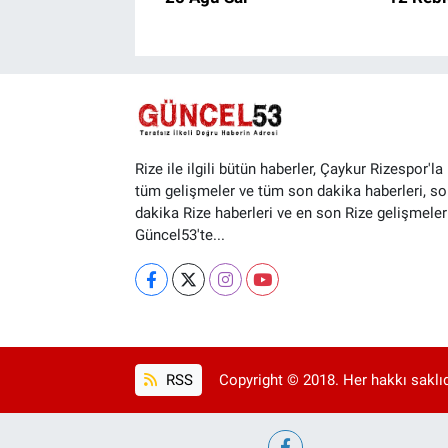
Rize ile ilgili bütün haberler, Çaykur Rizespor'la i
tüm gelişmeler ve tüm son dakika haberleri, so
dakika Rize haberleri ve en son Rize gelişmeler
Güncel53'te...
RSS
Copyright © 2018. Her hakkı saklıd