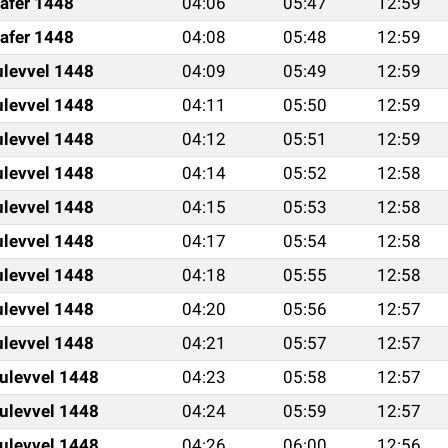
afer 1448
04:06
05:47
12:59
afer 1448
04:08
05:48
12:59
ulevvel 1448
04:09
05:49
12:59
ulevvel 1448
04:11
05:50
12:59
ulevvel 1448
04:12
05:51
12:59
ulevvel 1448
04:14
05:52
12:58
ulevvel 1448
04:15
05:53
12:58
ulevvel 1448
04:17
05:54
12:58
ulevvel 1448
04:18
05:55
12:58
ulevvel 1448
04:20
05:56
12:57
ulevvel 1448
04:21
05:57
12:57
ulevvel 1448
04:23
05:58
12:57
ulevvel 1448
04:24
05:59
12:57
ulevvel 1448
04:26
06:00
12:56