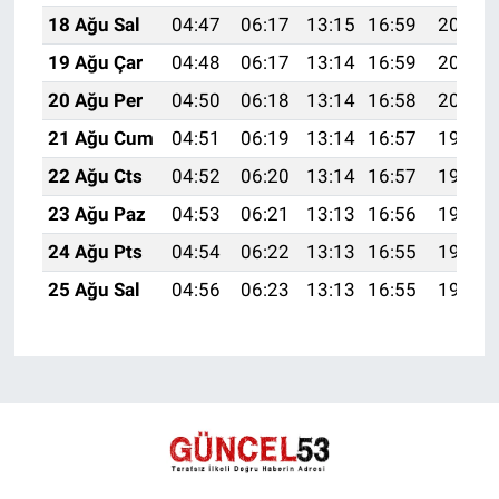
18 Ağu Sal
04:47
06:17
13:15
16:59
20:03
19 Ağu Çar
04:48
06:17
13:14
16:59
20:01
20 Ağu Per
04:50
06:18
13:14
16:58
20:00
21 Ağu Cum
04:51
06:19
13:14
16:57
19:59
22 Ağu Cts
04:52
06:20
13:14
16:57
19:57
23 Ağu Paz
04:53
06:21
13:13
16:56
19:56
24 Ağu Pts
04:54
06:22
13:13
16:55
19:55
25 Ağu Sal
04:56
06:23
13:13
16:55
19:53