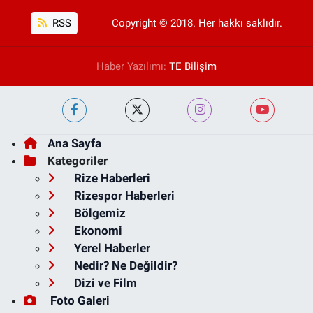
RSS
Copyright © 2018. Her hakkı saklıdır.
Haber Yazılımı:
TE Bilişim
Ana Sayfa
Kategoriler
Rize Haberleri
Rizespor Haberleri
Bölgemiz
Ekonomi
Yerel Haberler
Nedir? Ne Değildir?
Dizi ve Film
Foto Galeri