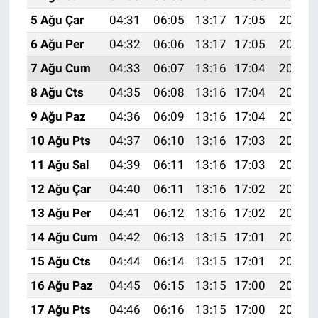
5 Ağu Çar
04:31
06:05
13:17
17:05
20:18
6 Ağu Per
04:32
06:06
13:17
17:05
20:17
7 Ağu Cum
04:33
06:07
13:16
17:04
20:16
8 Ağu Cts
04:35
06:08
13:16
17:04
20:15
9 Ağu Paz
04:36
06:09
13:16
17:04
20:14
10 Ağu Pts
04:37
06:10
13:16
17:03
20:13
11 Ağu Sal
04:39
06:11
13:16
17:03
20:11
12 Ağu Çar
04:40
06:11
13:16
17:02
20:10
13 Ağu Per
04:41
06:12
13:16
17:02
20:09
14 Ağu Cum
04:42
06:13
13:15
17:01
20:08
15 Ağu Cts
04:44
06:14
13:15
17:01
20:06
16 Ağu Paz
04:45
06:15
13:15
17:00
20:05
17 Ağu Pts
04:46
06:16
13:15
17:00
20:04