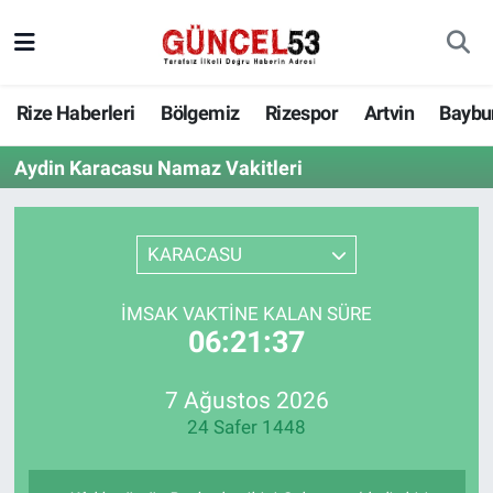
Rize Haberleri
Bölgemiz
Rizespor
Artvin
Baybu
Aydin Karacasu Namaz Vakitleri
KARACASU
İMSAK VAKTINE KALAN SÜRE
06:21:37
7 Ağustos 2026
24 Safer 1448