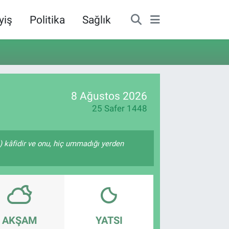
yiş
Politika
Sağlık
8 Ağustos 2026
25 Safer 1448
e) kâfidir ve onu, hiç ummadığı yerden
AKŞAM
YATSI