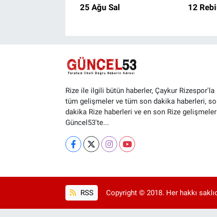
25 Ağu Sal
12 Rebi
Rize ile ilgili bütün haberler, Çaykur Rizespor'la i
tüm gelişmeler ve tüm son dakika haberleri, so
dakika Rize haberleri ve en son Rize gelişmeler
Güncel53'te...
RSS
Copyright © 2018. Her hakkı saklıd