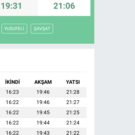
19:31
21:06
YUSUFELİ
ŞAVŞAT
İKINDI
AKŞAM
YATSI
16:23
19:46
21:28
16:22
19:46
21:27
16:22
19:45
21:25
16:22
19:44
21:24
16:22
19:43
21:22