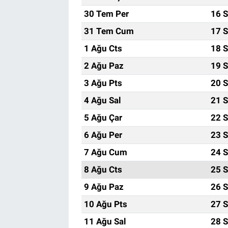
30 Tem Per
16 S
31 Tem Cum
17 S
1 Ağu Cts
18 S
2 Ağu Paz
19 S
3 Ağu Pts
20 S
4 Ağu Sal
21 S
5 Ağu Çar
22 S
6 Ağu Per
23 S
7 Ağu Cum
24 S
8 Ağu Cts
25 S
9 Ağu Paz
26 S
10 Ağu Pts
27 S
11 Ağu Sal
28 S