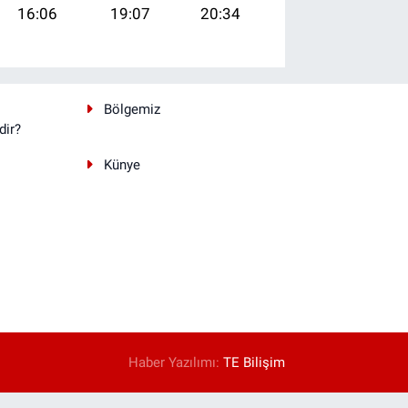
16:06
19:07
20:34
Bölgemiz
dir?
Künye
Haber Yazılımı:
TE Bilişim