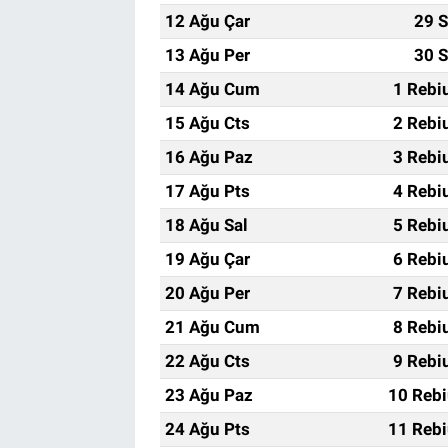
12 Ağu Çar
29 S
13 Ağu Per
30 S
14 Ağu Cum
1 Rebi
15 Ağu Cts
2 Rebi
16 Ağu Paz
3 Rebi
17 Ağu Pts
4 Rebi
18 Ağu Sal
5 Rebi
19 Ağu Çar
6 Rebi
20 Ağu Per
7 Rebi
21 Ağu Cum
8 Rebi
22 Ağu Cts
9 Rebi
23 Ağu Paz
10 Rebi
24 Ağu Pts
11 Rebi