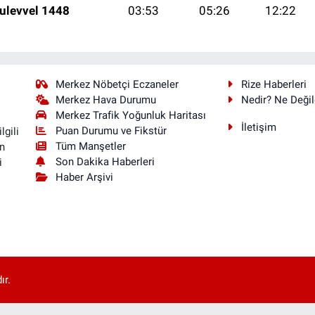
ulevvel 1448
03:53
05:26
12:22
Merkez Nöbetçi Eczaneler
Rize Haberleri
Merkez Hava Durumu
Nedir? Ne Değil
Merkez Trafik Yoğunluk Haritası
İletişim
Puan Durumu ve Fikstür
lgili
Tüm Manşetler
n
Son Dakika Haberleri
i
Haber Arşivi
ır.