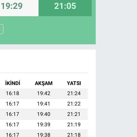
19:29
21:05
R
İKINDI
AKŞAM
YATSI
16:18
19:42
21:24
16:17
19:41
21:22
16:17
19:40
21:21
16:17
19:39
21:19
16:17
19:38
21:18