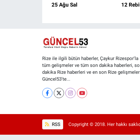
25 Ağu Sal
12 Rebi
Rize ile ilgili bütün haberler, Çaykur Rizespor'la i
tüm gelişmeler ve tüm son dakika haberleri, so
dakika Rize haberleri ve en son Rize gelişmeler
Güncel53'te...
RSS
Copyright © 2018. Her hakkı saklıd