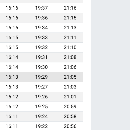
16:16
19:37
21:16
16:16
19:36
21:15
16:16
19:34
21:13
16:15
19:33
21:11
16:15
19:32
21:10
16:14
19:31
21:08
16:14
19:30
21:06
16:13
19:29
21:05
16:13
19:27
21:03
16:12
19:26
21:01
16:12
19:25
20:59
16:11
19:24
20:58
16:11
19:22
20:56