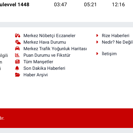
ulevvel 1448
03:47
05:21
12:16
Merkez Nöbetçi Eczaneler
Rize Haberleri
Merkez Hava Durumu
Nedir? Ne Değil
Merkez Trafik Yoğunluk Haritası
İletişim
Puan Durumu ve Fikstür
lgili
Tüm Manşetler
n
Son Dakika Haberleri
i
Haber Arşivi
ır.