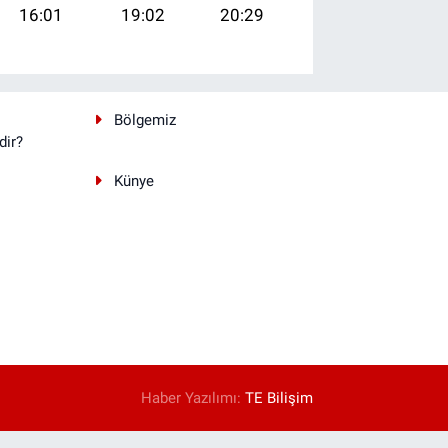
16:01
19:02
20:29
Bölgemiz
dir?
Künye
Haber Yazılımı:
TE Bilişim