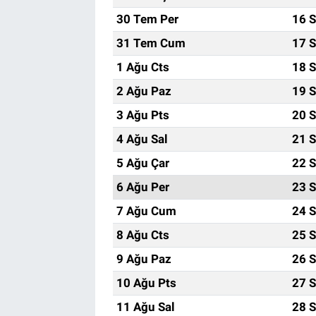
30 Tem Per
16 S
31 Tem Cum
17 S
1 Ağu Cts
18 S
2 Ağu Paz
19 S
3 Ağu Pts
20 S
4 Ağu Sal
21 S
5 Ağu Çar
22 S
6 Ağu Per
23 S
7 Ağu Cum
24 S
8 Ağu Cts
25 S
9 Ağu Paz
26 S
10 Ağu Pts
27 S
11 Ağu Sal
28 S