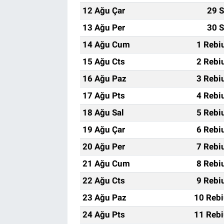
12 Ağu Çar
29 S
13 Ağu Per
30 S
14 Ağu Cum
1 Rebi
15 Ağu Cts
2 Rebi
16 Ağu Paz
3 Rebi
17 Ağu Pts
4 Rebi
18 Ağu Sal
5 Rebi
19 Ağu Çar
6 Rebi
20 Ağu Per
7 Rebi
21 Ağu Cum
8 Rebi
22 Ağu Cts
9 Rebi
23 Ağu Paz
10 Rebi
24 Ağu Pts
11 Rebi