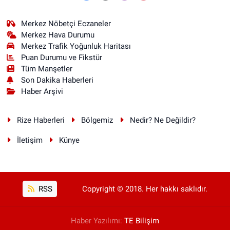
Merkez Nöbetçi Eczaneler
Merkez Hava Durumu
Merkez Trafik Yoğunluk Haritası
Puan Durumu ve Fikstür
Tüm Manşetler
Son Dakika Haberleri
Haber Arşivi
Rize Haberleri
Bölgemiz
Nedir? Ne Değildir?
İletişim
Künye
RSS
Copyright © 2018. Her hakkı saklıdır.
Haber Yazılımı:
TE Bilişim