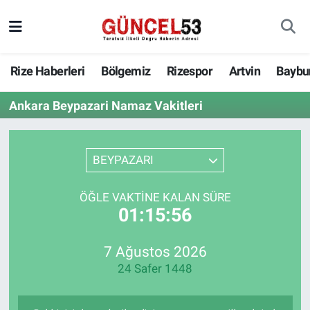
Rize Haberleri
Bölgemiz
Rizespor
Artvin
Baybu
Ankara Beypazari Namaz Vakitleri
BEYPAZARI
ÖĞLE VAKTINE KALAN SÜRE
01:15:56
7 Ağustos 2026
24 Safer 1448