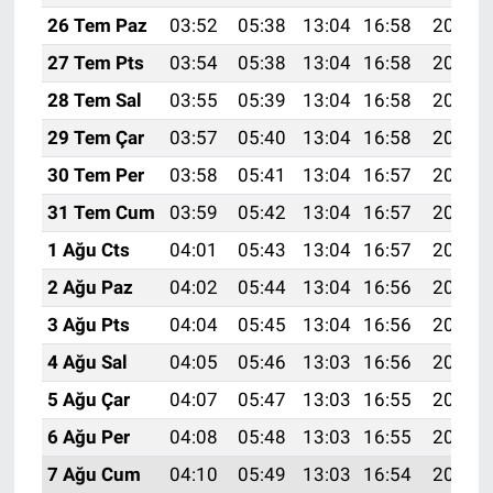
26 Tem Paz
03:52
05:38
13:04
16:58
20:20
27 Tem Pts
03:54
05:38
13:04
16:58
20:19
28 Tem Sal
03:55
05:39
13:04
16:58
20:18
29 Tem Çar
03:57
05:40
13:04
16:58
20:17
30 Tem Per
03:58
05:41
13:04
16:57
20:16
31 Tem Cum
03:59
05:42
13:04
16:57
20:15
1 Ağu Cts
04:01
05:43
13:04
16:57
20:14
2 Ağu Paz
04:02
05:44
13:04
16:56
20:13
3 Ağu Pts
04:04
05:45
13:04
16:56
20:12
4 Ağu Sal
04:05
05:46
13:03
16:56
20:11
5 Ağu Çar
04:07
05:47
13:03
16:55
20:10
6 Ağu Per
04:08
05:48
13:03
16:55
20:09
7 Ağu Cum
04:10
05:49
13:03
16:54
20:08