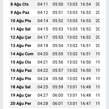
8 Ağu Cts
04:11
05:50
13:03
16:54
20:07
9 Ağu Paz
04:12
05:51
13:03
16:53
20:05
10 Ağu Pts
04:14
05:52
13:03
16:53
20:04
11 Ağu Sal
04:15
05:53
13:03
16:52
20:03
12 Ağu Çar
04:17
05:53
13:02
16:52
20:02
13 Ağu Per
04:18
05:54
13:02
16:51
20:00
14 Ağu Cum
04:20
05:55
13:02
16:51
19:59
15 Ağu Cts
04:21
05:56
13:02
16:50
19:58
16 Ağu Paz
04:22
05:57
13:02
16:50
19:56
17 Ağu Pts
04:24
05:58
13:02
16:49
19:55
18 Ağu Sal
04:25
05:59
13:01
16:48
19:53
19 Ağu Çar
04:27
06:00
13:01
16:48
19:52
20 Ağu Per
04:28
06:01
13:01
16:47
19:51