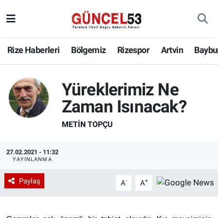
Rize Haberleri
Bölgemiz
Rizespor
Artvin
Baybu
Yüreklerimiz Ne
Zaman Isınacak?
METIN TOPÇU
27.02.2021 - 11:32
YAYINLANMA
Paylaş
-
+
A
A