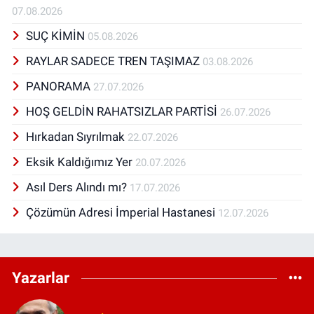
07.08.2026
SUÇ KİMİN
05.08.2026
RAYLAR SADECE TREN TAŞIMAZ
03.08.2026
PANORAMA
27.07.2026
HOŞ GELDİN RAHATSIZLAR PARTİSİ
26.07.2026
Hırkadan Sıyrılmak
22.07.2026
Eksik Kaldığımız Yer
20.07.2026
Asıl Ders Alındı mı?
17.07.2026
Çözümün Adresi İmperial Hastanesi
12.07.2026
Yazarlar