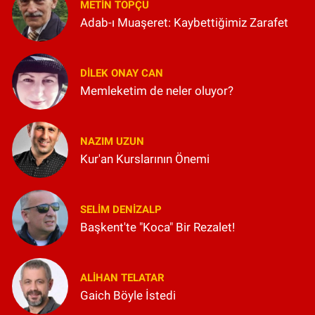
METIN TOPÇU
Adab-ı Muaşeret: Kaybettiğimiz Zarafet
DILEK ONAY CAN
Memleketim de neler oluyor?
NAZIM UZUN
Kur'an Kurslarının Önemi
SELIM DENİZALP
Başkent'te "Koca" Bir Rezalet!
ALIHAN TELATAR
Gaich Böyle İstedi