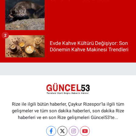
2
Evde Kahve Kültürü Değişiyor: Son
Dönemin Kahve Makinesi Trendleri
Rize ile ilgili bütün haberler, Çaykur Rizespor'la ilgili tüm
gelişmeler ve tüm son dakika haberleri, son dakika Rize
haberleri ve en son Rize gelişmeleri Güncel53'te...