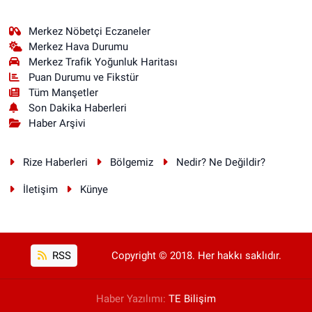
Merkez Nöbetçi Eczaneler
Merkez Hava Durumu
Merkez Trafik Yoğunluk Haritası
Puan Durumu ve Fikstür
Tüm Manşetler
Son Dakika Haberleri
Haber Arşivi
Rize Haberleri
Bölgemiz
Nedir? Ne Değildir?
İletişim
Künye
RSS
Copyright © 2018. Her hakkı saklıdır.
Haber Yazılımı:
TE Bilişim