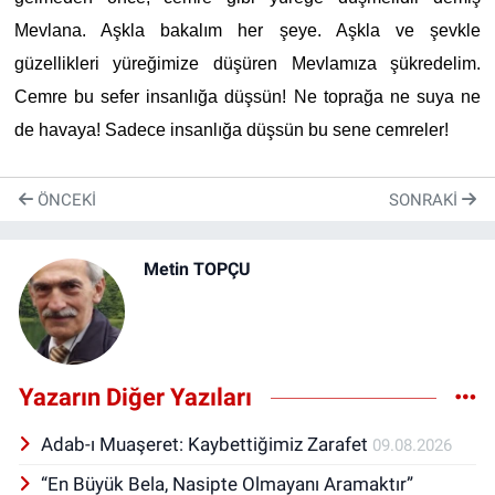
Mevlana. Aşkla bakalım her şeye. Aşkla ve şevkle
güzellikleri yüreğimize düşüren Mevlamıza şükredelim.
Cemre bu sefer insanlığa düşsün! Ne toprağa ne suya ne
de havaya! Sadece insanlığa düşsün bu sene cemreler!
ÖNCEKI
SONRAKI
Metin TOPÇU
Yazarın Diğer Yazıları
Adab-ı Muaşeret: Kaybettiğimiz Zarafet
09.08.2026
“En Büyük Bela, Nasipte Olmayanı Aramaktır”