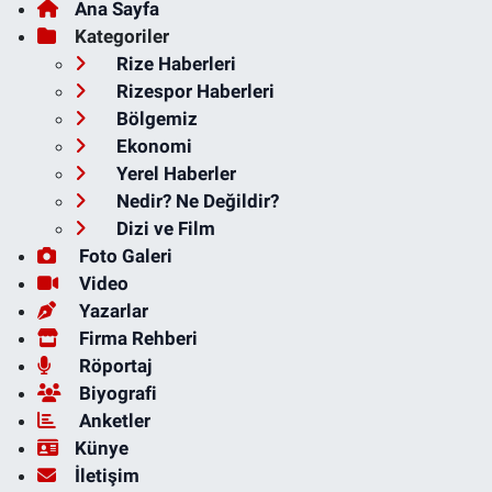
Ana Sayfa
Kategoriler
Rize Haberleri
Rizespor Haberleri
Bölgemiz
Ekonomi
Yerel Haberler
Nedir? Ne Değildir?
Dizi ve Film
Foto Galeri
Video
Yazarlar
Firma Rehberi
Röportaj
Biyografi
Anketler
Künye
İletişim