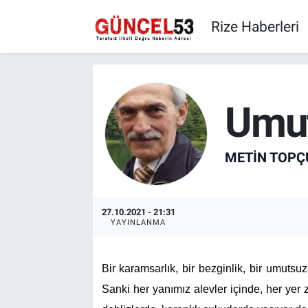
Rize Haberleri
Umut
METIN TOPÇ
27.10.2021 - 21:31
YAYINLANMA
Bir karamsarlık, bir bezginlik, bir umut
Sanki her yanımız alevler içinde, her yer 