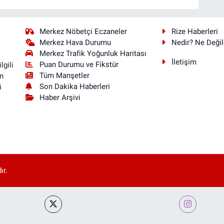
Merkez Nöbetçi Eczaneler
Rize Haberleri
Merkez Hava Durumu
Nedir? Ne Değil
Merkez Trafik Yoğunluk Haritası
İletişim
Puan Durumu ve Fikstür
lgili
Tüm Manşetler
n
Son Dakika Haberleri
i
Haber Arşivi
ır.