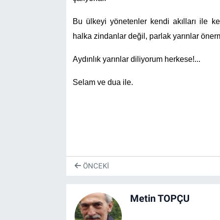
Bu ülkeyi yönetenler kendi akılları ile k
halka zindanlar değil, parlak yarınlar önerm
Aydınlık yarınlar diliyorum herkese!...
Selam ve dua ile.
ÖNCEKI
Metin TOPÇU