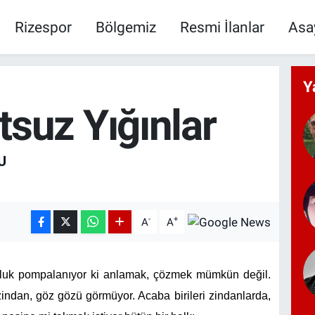
Rizespor
Bölgemiz
Resmi İlanlar
Asa
Y
suz Yığınlar
U
-
+
A
A
suzluk pompalanıyor ki anlamak, çözmek mümkün değil.
zindan, göz gözü görmüyor. Acaba birileri zindanlarda,