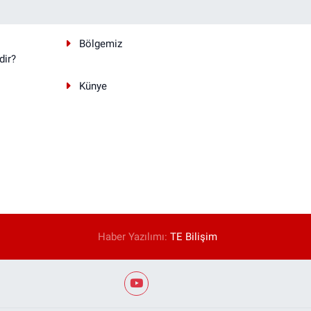
Bölgemiz
dir?
Künye
Haber Yazılımı:
TE Bilişim