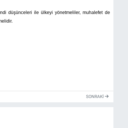
endi düşünceleri ile ülkeyi yönetmeliler, muhalefet de
elidir.
SONRAKI