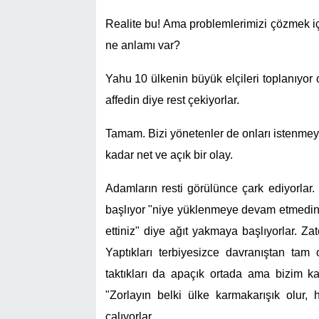
Realite bu! Ama problemlerimizi çözmek i
ne anlamı var?
Yahu 10 ülkenin büyük elçileri toplanıyor o
affedin diye rest çekiyorlar.
Tamam. Bizi yönetenler de onları istenmeye
kadar net ve açık bir olay.
Adamların resti görülünce çark ediyorlar
başlıyor "niye yüklenmeye devam etmedini
ettiniz" diye ağıt yakmaya başlıyorlar. 
Yaptıkları terbiyesizce davranıştan tam
taktıkları da apaçık ortada ama bizim kar
"Zorlayın belki ülke karmakarışık olur, h
çalıyorlar.