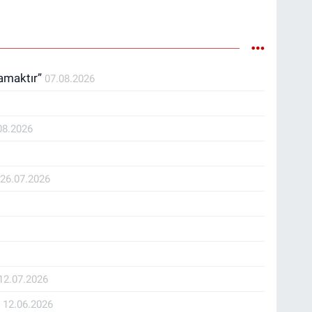
ramaktır”
07.08.2026
08.2026
İ
26.07.2026
12.07.2026
K
12.06.2026