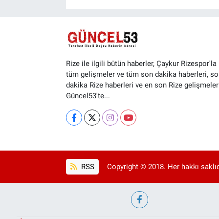
Rize ile ilgili bütün haberler, Çaykur Rizespor'la i
tüm gelişmeler ve tüm son dakika haberleri, so
dakika Rize haberleri ve en son Rize gelişmeler
Güncel53'te...
RSS
Copyright © 2018. Her hakkı saklıd