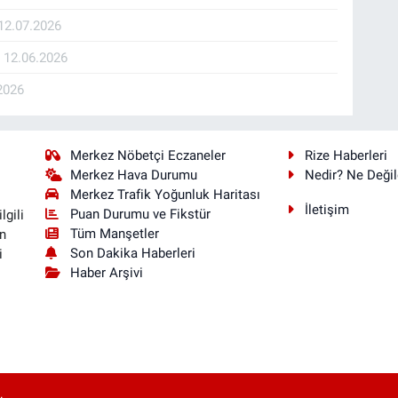
12.07.2026
K
12.06.2026
2026
Merkez Nöbetçi Eczaneler
Rize Haberleri
Merkez Hava Durumu
Nedir? Ne Değil
Merkez Trafik Yoğunluk Haritası
İletişim
Puan Durumu ve Fikstür
lgili
Tüm Manşetler
n
Son Dakika Haberleri
i
Haber Arşivi