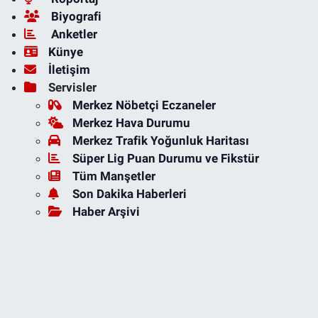
Biyografi
Anketler
Künye
İletişim
Servisler
Merkez Nöbetçi Eczaneler
Merkez Hava Durumu
Merkez Trafik Yoğunluk Haritası
Süper Lig Puan Durumu ve Fikstür
Tüm Manşetler
Son Dakika Haberleri
Haber Arşivi