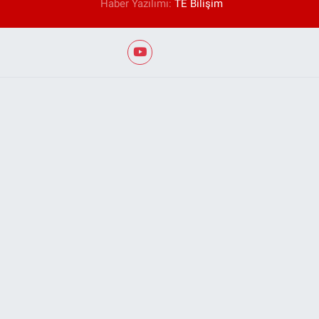
Haber Yazılımı:
TE Bilişim