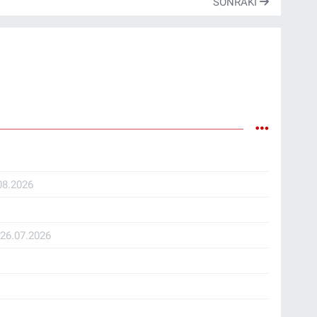
SONRAKI
08.2026
İ
26.07.2026