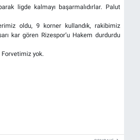
arak ligde kalmayı başarmalıdırlar. Palut
rimiz oldu, 9 korner kullandık, rakibimiz
 sarı kar gören Rizespor’u Hakem durdurdu
 Forvetimiz yok.