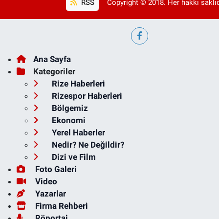
RSS
Copyright © 2018. Her hakkı saklıd
Ana Sayfa
Kategoriler
Rize Haberleri
Rizespor Haberleri
Bölgemiz
Ekonomi
Yerel Haberler
Nedir? Ne Değildir?
Dizi ve Film
Foto Galeri
Video
Yazarlar
Firma Rehberi
Röportaj