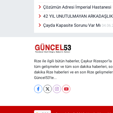
Çözümün Adresi İmperial Hastanesi
42 YIL UNUTULMAYAN ARKADAŞLI
Çayda Kapasite Sorunu Var Mı
04.06.
Rize ile ilgili bütün haberler, Çaykur Rizespor'la i
tüm gelişmeler ve tüm son dakika haberleri, so
dakika Rize haberleri ve en son Rize gelişmeler
Güncel53'te...