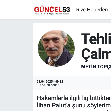
Rize Haberleri
Tehl
Çalm
METIN TOPÇ
28.04.2025 - 09:32
YAYINLANMA
Hakemlerle ilgili lig bitti
İlhan Palut’a şunu söylerim