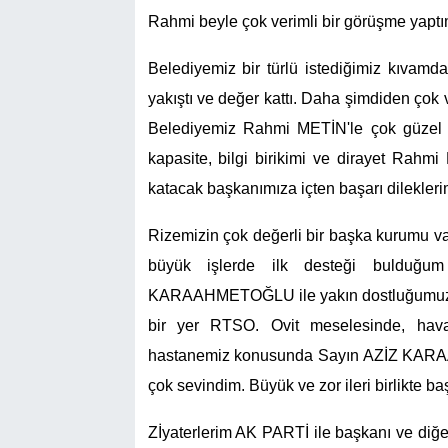
Rahmi beyle çok verimli bir görüşme yaptı
Belediyemiz bir türlü istediğimiz kıva
yakıştı ve değer kattı. Daha şimdiden çok ve
Belediyemiz Rahmi METİN'le çok güzel 
kapasite, bilgi birikimi ve dirayet Rah
katacak başkanımıza içten başarı dilekler
Rizemizin çok değerli bir başka kurumu va
büyük işlerde ilk desteği bulduğu
KARAAHMETOĞLU ile yakın dostluğumuz var
bir yer RTSO. Ovit meselesinde, hava
hastanemiz konusunda Sayın AZİZ KARA
çok sevindim. Büyük ve zor ileri birlikte b
Zİyaterlerim AK PARTİ ile başkanı ve diğer