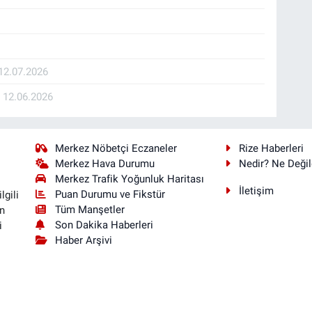
12.07.2026
K
12.06.2026
Merkez Nöbetçi Eczaneler
Rize Haberleri
Merkez Hava Durumu
Nedir? Ne Değil
Merkez Trafik Yoğunluk Haritası
İletişim
Puan Durumu ve Fikstür
lgili
Tüm Manşetler
n
Son Dakika Haberleri
i
Haber Arşivi