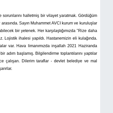
 sorunlarını halletmiş bir vilayet yaratmak. Gördüğüm
ar arasında. Sayın Muhammet AVCI kurum ve kuruluşlar
abilecek bir yetenek. Her karşılaştığımızda "Rize daha
. Lojistik ihalesi yapıldı. Hastanemizin eli kulağında.
lar var. Hava limanımızda inşallah 2021 Haziranda
r adım başlamış. Bilgilendirme toplantılarını yaptılar
e çalışan. Dilerim taraflar - devlet belediye ve mal
rırlar.