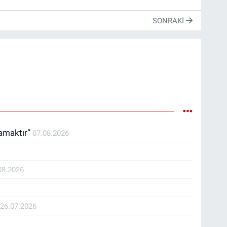
SONRAKI
ramaktır”
07.08.2026
08.2026
İ
26.07.2026