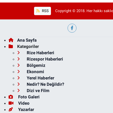
RSS
Copyright © 2018. Her hakkı saklıd
Ana Sayfa
Kategoriler
Rize Haberleri
Rizespor Haberleri
Bölgemiz
Ekonomi
Yerel Haberler
Nedir? Ne Değildir?
Dizi ve Film
Foto Galeri
Video
Yazarlar