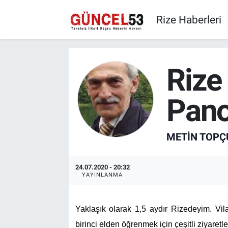
Rize Haberleri
Rize
Pano
METIN TOPÇ
24.07.2020 - 20:32
YAYINLANMA
Yaklaşık olarak 1,5 aydır Rizedeyim. Vilay
birinci elden öğrenmek için çeşitli ziyaret