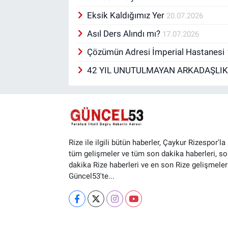
Eksik Kaldığımız Yer
20.07.2026
Asıl Ders Alındı mı?
17.07.2026
Çözümün Adresi İmperial Hastanesi
42 YIL UNUTULMAYAN ARKADAŞLI
Rize ile ilgili bütün haberler, Çaykur Rizespor'la i
tüm gelişmeler ve tüm son dakika haberleri, so
dakika Rize haberleri ve en son Rize gelişmeler
Güncel53'te...