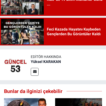
...
Feci Kazada Hayatını Kaybeden
Gençlerden Bu Görüntüler Kaldı
EDITÖR HAKKINDA
Yüksel KARAKAN
Bunlar da ilginizi çekebilir