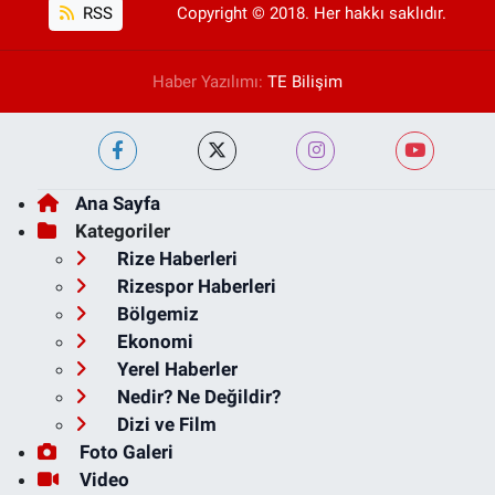
RSS
Copyright © 2018. Her hakkı saklıdır.
Haber Yazılımı:
TE Bilişim
Ana Sayfa
Kategoriler
Rize Haberleri
Rizespor Haberleri
Bölgemiz
Ekonomi
Yerel Haberler
Nedir? Ne Değildir?
Dizi ve Film
Foto Galeri
Video