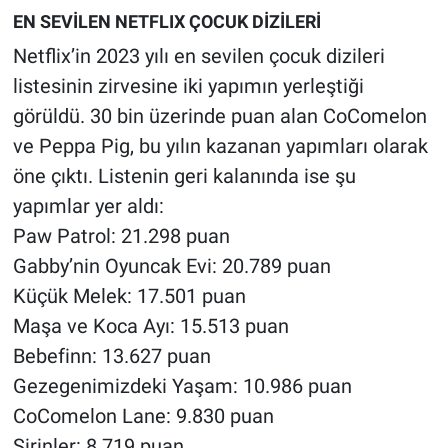
EN SEVİLEN NETFLIX ÇOCUK DİZİLERİ
Netflix’in 2023 yılı en sevilen çocuk dizileri
listesinin zirvesine iki yapımın yerleştiği
görüldü. 30 bin üzerinde puan alan CoComelon
ve Peppa Pig, bu yılın kazanan yapımları olarak
öne çıktı. Listenin geri kalanında ise şu
yapımlar yer aldı:
Paw Patrol: 21.298 puan
Gabby’nin Oyuncak Evi: 20.789 puan
Küçük Melek: 17.501 puan
Maşa ve Koca Ayı: 15.513 puan
Bebefinn: 13.627 puan
Gezegenimizdeki Yaşam: 10.986 puan
CoComelon Lane: 9.830 puan
Şirinler: 8.719 puan